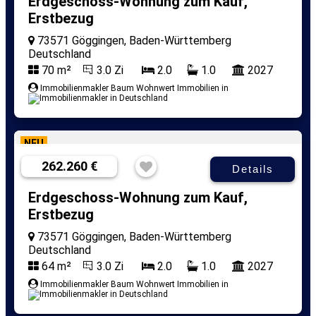
Erdgeschoss-Wohnung zum Kauf,
Erstbezug
73571 Göggingen, Baden-Württemberg
Deutschland
70 m²
3.0 Zi
2.0
1.0
2027
Immobilienmakler Baum Wohnwert Immobilien in
NEU
262.260 €
Details
Erdgeschoss-Wohnung zum Kauf,
Erstbezug
73571 Göggingen, Baden-Württemberg
Deutschland
64 m²
3.0 Zi
2.0
1.0
2027
Immobilienmakler Baum Wohnwert Immobilien in