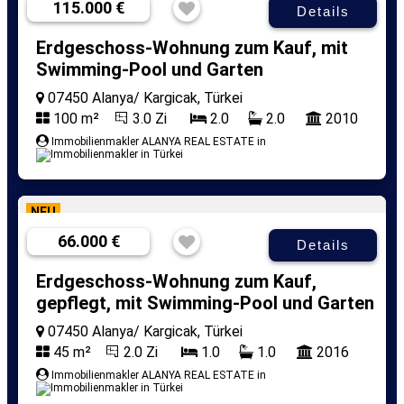
115.000 €
Details
Erdgeschoss-Wohnung zum Kauf, mit
Swimming-Pool und Garten
07450 Alanya/ Kargicak, Türkei
100 m²
3.0 Zi
2.0
2.0
2010
Immobilienmakler ALANYA REAL ESTATE in
NEU
66.000 €
Details
Erdgeschoss-Wohnung zum Kauf,
gepflegt, mit Swimming-Pool und Garten
07450 Alanya/ Kargicak, Türkei
45 m²
2.0 Zi
1.0
1.0
2016
Immobilienmakler ALANYA REAL ESTATE in