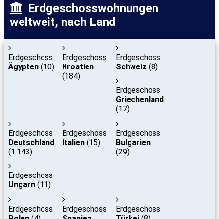
Erdgeschosswohnungen
weltweit, nach Land
Erdgeschoss
Erdgeschoss
Erdgeschoss
Ägypten
(10)
Kroatien
Schweiz
(8)
(184)
Erdgeschoss
Griechenland
(17)
Erdgeschoss
Erdgeschoss
Erdgeschoss
Deutschland
Italien
(15)
Bulgarien
(1.143)
(29)
Erdgeschoss
Ungarn
(11)
Erdgeschoss
Erdgeschoss
Erdgeschoss
Polen
(4)
Spanien
Türkei
(8)