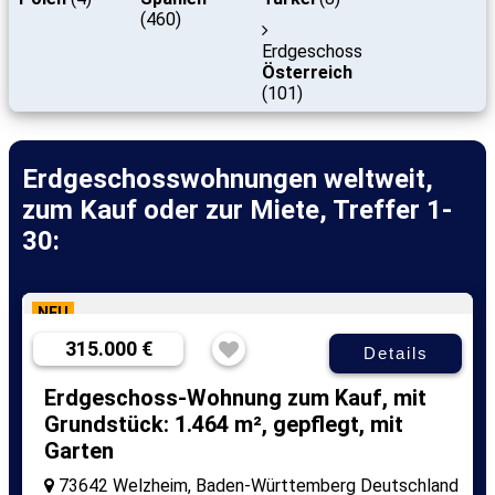
(460)
Erdgeschoss
Österreich
(101)
Erdgeschosswohnungen weltweit,
zum Kauf oder zur Miete, Treffer 1-
30:
NEU
315.000 €
Details
Erdgeschoss-Wohnung zum Kauf, mit
Grundstück: 1.464 m², gepflegt, mit
Garten
73642 Welzheim, Baden-Württemberg Deutschland