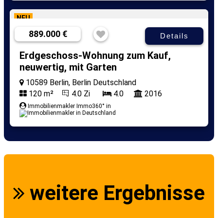
NEU
889.000 €
Details
Erdgeschoss-Wohnung zum Kauf,
neuwertig, mit Garten
10589 Berlin, Berlin Deutschland
120 m²
4.0 Zi
4.0
2016
Immobilienmakler Immo360° in
weitere Ergebnisse