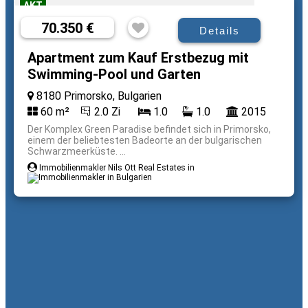
AKT
70.350 €
Details
Apartment zum Kauf Erstbezug mit
Swimming-Pool und Garten
8180 Primorsko, Bulgarien
60 m²
2.0 Zi
1.0
1.0
2015
Der Komplex Green Paradise befindet sich in Primorsko,
einem der beliebtesten Badeorte an der bulgarischen
Schwarzmeerküste. ...
Immobilienmakler Nils Ott Real Estates in