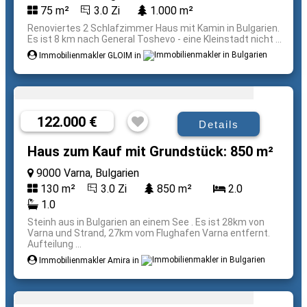
75 m²
3.0 Zi
1.000 m²
Renoviertes 2 Schlafzimmer Haus mit Kamin in Bulgarien.
Es ist 8 km nach General Toshevo - eine Kleinstadt nicht ...
Immobilienmakler GLOIM in
122.000 €
Details
Haus zum Kauf mit Grundstück: 850 m²
9000 Varna, Bulgarien
130 m²
3.0 Zi
850 m²
2.0
1.0
Steinh aus in Bulgarien an einem See . Es ist 28km von
Varna und Strand, 27km vom Flughafen Varna entfernt.
Aufteilung ...
Immobilienmakler Amira in