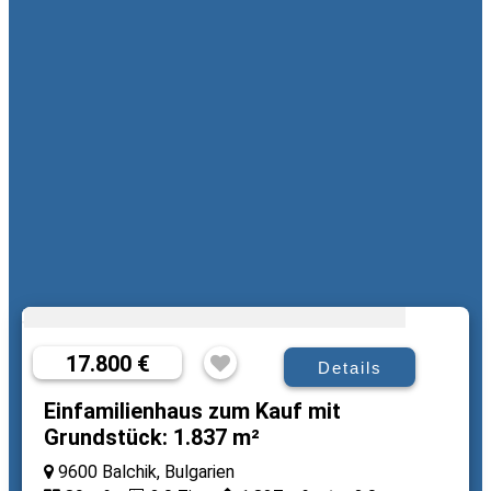
17.800 €
Details
Einfamilienhaus zum Kauf mit
Grundstück: 1.837 m²
9600 Balchik, Bulgarien