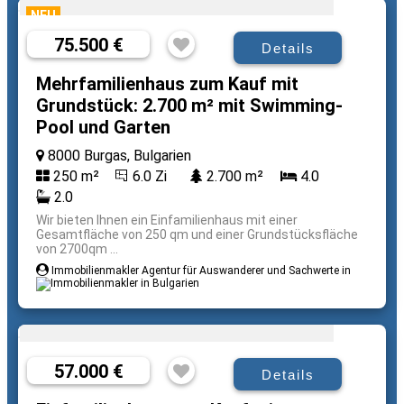
NEU
75.500 €
Details
Mehrfamilienhaus zum Kauf mit
Grundstück: 2.700 m² mit Swimming-
Pool und Garten
8000 Burgas, Bulgarien
250 m²
6.0 Zi
2.700 m²
4.0
2.0
Wir bieten Ihnen ein Einfamilienhaus mit einer
Gesamtfläche von 250 qm und einer Grundstücksfläche
von 2700qm ...
Immobilienmakler Agentur für Auswanderer und Sachwerte in
57.000 €
Details