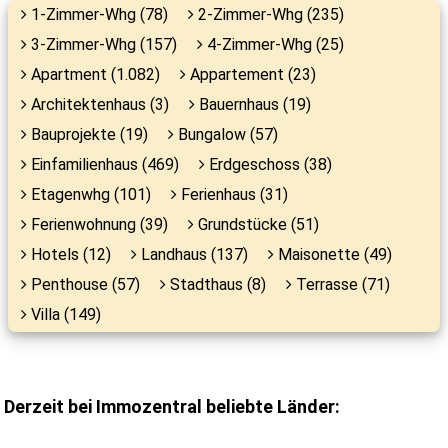
1-Zimmer-Whg (78)
2-Zimmer-Whg (235)
3-Zimmer-Whg (157)
4-Zimmer-Whg (25)
Apartment (1.082)
Appartement (23)
Architektenhaus (3)
Bauernhaus (19)
Bauprojekte (19)
Bungalow (57)
Einfamilienhaus (469)
Erdgeschoss (38)
Etagenwhg (101)
Ferienhaus (31)
Ferienwohnung (39)
Grundstücke (51)
Hotels (12)
Landhaus (137)
Maisonette (49)
Penthouse (57)
Stadthaus (8)
Terrasse (71)
Villa (149)
Derzeit bei Immozentral beliebte Länder: