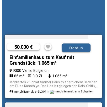
50.000 €
Details
Einfamilienhaus zum Kauf mit
Grundstück: 1.065 m²
9000 Varna, Bulgarien
85 m²
3.0 Zi
1.065 m²
Möbliertes 2 Schlafzimmer Haus mit herrlichem Blick nah
am Fluss Kamchiya. Das Has ist gelegen nah Dolni Chiflik, ...
Immobilienmakler GLOIM in