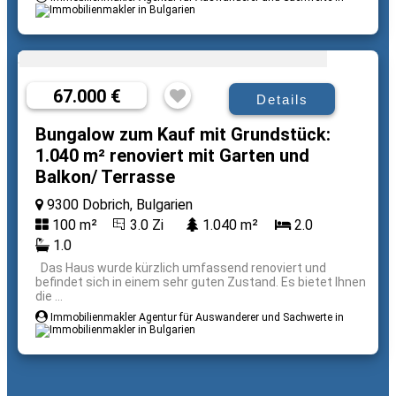
67.000 €
Details
Bungalow zum Kauf mit Grundstück:
1.040 m² renoviert mit Garten und
Balkon/ Terrasse
9300 Dobrich, Bulgarien
100 m²
3.0 Zi
1.040 m²
2.0
1.0
Das Haus wurde kürzlich umfassend renoviert und
befindet sich in einem sehr guten Zustand. Es bietet Ihnen
die ...
Immobilienmakler Agentur für Auswanderer und Sachwerte in