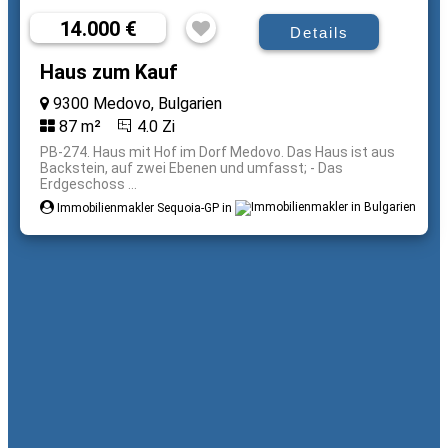
14.000 €
Details
Haus zum Kauf
9300 Medovo, Bulgarien
87 m²
4.0 Zi
PB-274. Haus mit Hof im Dorf Medovo. Das Haus ist aus
Backstein, auf zwei Ebenen und umfasst; - Das
Erdgeschoss ...
Immobilienmakler Sequoia-GP in