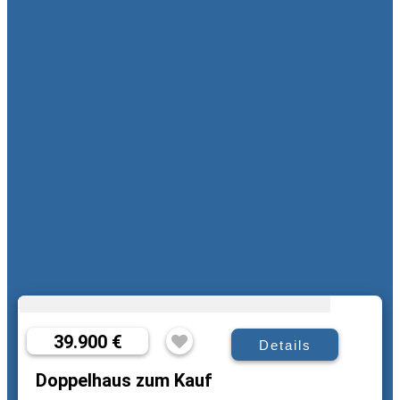
39.900 €
Details
Doppelhaus zum Kauf