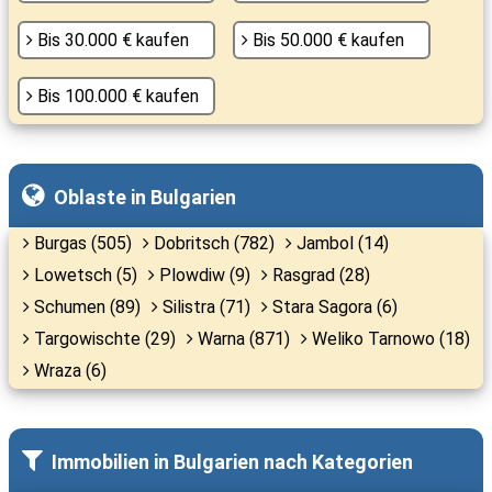
Bis 30.000 € kaufen
Bis 50.000 € kaufen
Bis 100.000 € kaufen
Oblaste in Bulgarien
Burgas (505)
Dobritsch (782)
Jambol (14)
Lowetsch (5)
Plowdiw (9)
Rasgrad (28)
Schumen (89)
Silistra (71)
Stara Sagora (6)
Targowischte (29)
Warna (871)
Weliko Tarnowo (18)
Wraza (6)
Immobilien in Bulgarien nach Kategorien