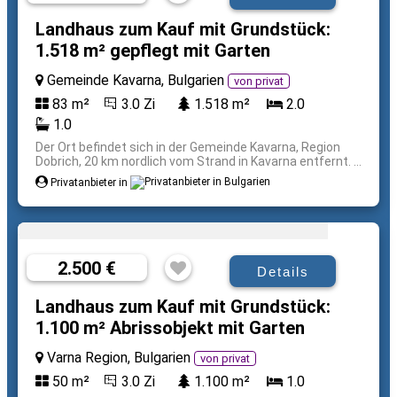
Landhaus zum Kauf mit Grundstück:
1.518 m² gepflegt mit Garten
Gemeinde Kavarna, Bulgarien
von privat
83 m²
3.0 Zi
1.518 m²
2.0
1.0
Der Ort befindet sich in der Gemeinde Kavarna, Region
Dobrich, 20 km nordlich vom Strand in Kavarna entfernt. ...
Privatanbieter in
2.500 €
Details
Landhaus zum Kauf mit Grundstück:
1.100 m² Abrissobjekt mit Garten
Varna Region, Bulgarien
von privat
50 m²
3.0 Zi
1.100 m²
1.0