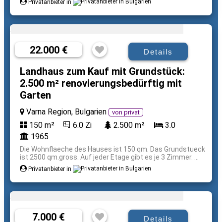
Privatanbieter in
22.000 €
Details
Landhaus zum Kauf mit Grundstück:
2.500 m² renovierungsbedürftig mit
Garten
Varna Region, Bulgarien
von privat
150 m²
6.0 Zi
2.500 m²
3.0
1965
Die Wohnflaeche des Hauses ist 150 qm. Das Grundstueck
ist 2500 qm.gross. Auf jeder Etage gibt es je 3 Zimmer. ...
Privatanbieter in
7.000 €
Details