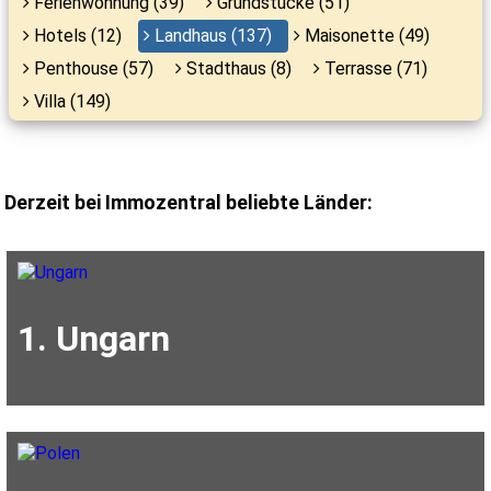
Ferienwohnung (39)
Grundstücke (51)
Hotels (12)
Landhaus (137)
Maisonette (49)
Penthouse (57)
Stadthaus (8)
Terrasse (71)
Villa (149)
Derzeit bei Immozentral beliebte Länder:
1. Ungarn