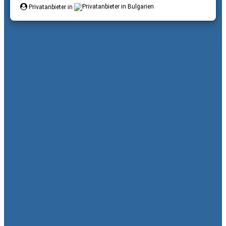
Privatanbieter in