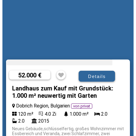
52.000 €
Details
Landhaus zum Kauf mit Grundstück:
1.000 m² neuwertig mit Garten
Dobrich Region, Bulgarien
von privat
120 m²
4.0 Zi
1.000 m²
2.0
2.0
2015
Neues Gebäude,schlüsselfertig, großes Wohnzimmer mit
Essbereich und Veranda, zwei Schlafzimmer, zwei