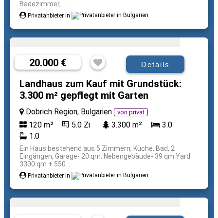
Badezimmer, ...
Privatanbieter in
20.000 €
Details
Landhaus zum Kauf mit Grundstück:
3.300 m² gepflegt mit Garten
Dobrich Region, Bulgarien
von privat
120 m²
5.0 Zi
3.300 m²
3.0
1.0
Ein Haus bestehend aus 5 Zimmern, Küche, Bad, 2
Eingängen, Garage- 20 qm, Nebengebäude- 39 qm Yard
3300 qm + 550 ...
Privatanbieter in