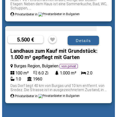
Etagen. Neben dem Haus ist eine Sommerkuche, Bad, WC,
Schuppen, ...
Privatanbieter in
5.500 €
Details
Landhaus zum Kauf mit Grundstück:
1.000 m² gepflegt mit Garten
Burgas Region, Bulgarien
von privat
100 m²
6.0 Zi
1.000 m²
2.0
1.0
1960
Das Dorf liegt 40 km von Burgas und 10 km entfernt. von
Sredez. Die Strasse ist in ausgezeichnetem Zustand, in ...
Privatanbieter in