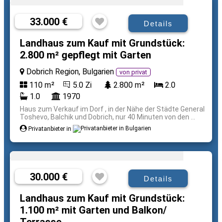
33.000 €
Details
Landhaus zum Kauf mit Grundstück:
2.800 m² gepflegt mit Garten
Dobrich Region, Bulgarien
von privat
110 m²
5.0 Zi
2.800 m²
2.0
1.0
1970
Haus zum Verkauf im Dorf , in der Nähe der Städte General
Toshevo, Balchik und Dobrich, nur 40 Minuten von den ...
Privatanbieter in
30.000 €
Details
Landhaus zum Kauf mit Grundstück:
1.100 m² mit Garten und Balkon/