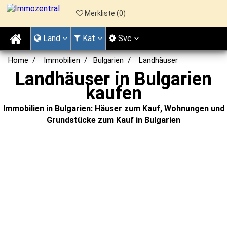
Merkliste (
0
)
Land
Kat
Svc
Home
Immobilien
Bulgarien
Landhäuser
Landhäuser in Bulgarien
kaufen
Immobilien in Bulgarien: Häuser zum Kauf, Wohnungen und
Grundstücke zum Kauf in Bulgarien