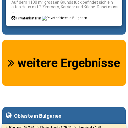
Auf dem 1100 m² grossen Grundstück befindet sich ein
altes Haus mit 2 Zimmern, Korridor und Küche. Dabei muss
...
Privatanbieter in
weitere Ergebnisse
Oblaste in Bulgarien
Burgas (505)
Dobritsch (782)
Jambol (14)