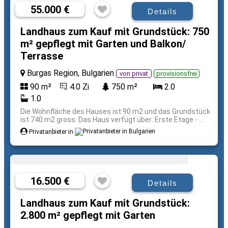
55.000 €
Details
Landhaus zum Kauf mit Grundstück: 750
m² gepflegt mit Garten und Balkon/
Terrasse
Burgas Region, Bulgarien
von privat
provisionsfrei
90 m²
4.0 Zi
750 m²
2.0
1.0
Die Wohnfläche des Hauses ist 90 m2 und das Grundstück
ist 740 m2 gross. Das Haus verfügt über: Erste Etage - ...
Privatanbieter in
16.500 €
Details
Landhaus zum Kauf mit Grundstück:
2.800 m² gepflegt mit Garten