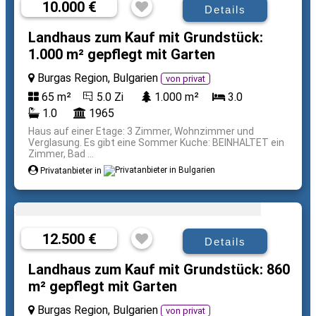
10.000 €
Details
Landhaus zum Kauf mit Grundstück:
1.000 m² gepflegt mit Garten
Burgas Region, Bulgarien
von privat
65 m²
5.0 Zi
1.000 m²
3.0
1.0
1965
Haus auf einer Etage: 3 Zimmer, Wohnzimmer und
Verglasung. Es gibt eine Sommer Kuche: BEINHALTET ein
Zimmer, Bad ...
Privatanbieter in
12.500 €
Details
Landhaus zum Kauf mit Grundstück: 860
m² gepflegt mit Garten
Burgas Region, Bulgarien
von privat