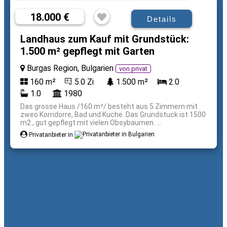
18.000 €
Details
Landhaus zum Kauf mit Grundstück:
1.500 m² gepflegt mit Garten
Burgas Region, Bulgarien
von privat
160 m²
5.0 Zi
1.500 m²
2.0
1.0
1980
Das grosse Haus /160 m²/ besteht aus 5 Zimmern mit
zweo Korridorre, Bad und Kuche. Das Grundstuck ist 1500
m2 , gut gepflegt mit vielen Obsybaumen. ...
Privatanbieter in