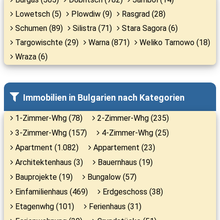
Lowetsch (5)
Plowdiw (9)
Rasgrad (28)
Schumen (89)
Silistra (71)
Stara Sagora (6)
Targowischte (29)
Warna (871)
Weliko Tarnowo (18)
Wraza (6)
Immobilien in Bulgarien nach Kategorien
1-Zimmer-Whg (78)
2-Zimmer-Whg (235)
3-Zimmer-Whg (157)
4-Zimmer-Whg (25)
Apartment (1.082)
Appartement (23)
Architektenhaus (3)
Bauernhaus (19)
Bauprojekte (19)
Bungalow (57)
Einfamilienhaus (469)
Erdgeschoss (38)
Etagenwhg (101)
Ferienhaus (31)