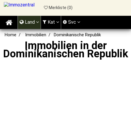
Merkliste (
0
)
Land
Kat
Svc
Home
Immobilien
Dominikanische Republik
Immobilien in der
Dominikanischen Republik