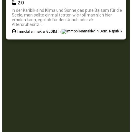
2.0
In der Karibik sind Klima und Sonne das pure Balsam für die
Seele, man sollte einmal testen wie toll man sich hier
erholen kann, egal ob für den Urlaub oder als
Altersruhesitz. ...
Immobilienmakler GLOIM in