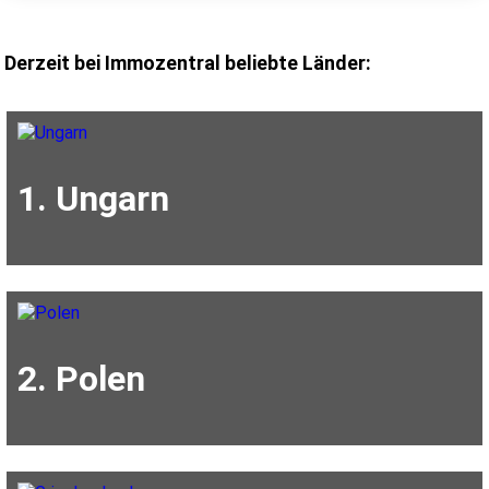
Derzeit bei Immozentral beliebte Länder:
1. Ungarn
2. Polen