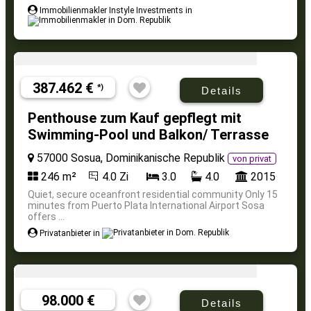
Immobilienmakler Instyle Investments in
387.462 €
*)
Details
Penthouse zum Kauf gepflegt mit
Swimming-Pool und Balkon/ Terrasse
57000 Sosua, Dominikanische Republik
von privat
246 m²
4.0 Zi
3.0
4.0
2015
Quiet, secure oceanfront residential community Only 15
minutes from Puerto Plata International Airport Sosa
offers ...
Privatanbieter in
98.000 €
Details