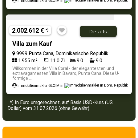
Immobilienmakler GLOIM in
2.002.612 €
*)
Details
Villa zum Kauf
9999 Punta Cana, Dominikanische Republik
1.955 m²
11.0 Zi
9.0
9.0
Willkommen in der Villa Coral - der elegantesten und
extravagantesten Villa in Bavaro, Punta Cana. Diese U-
förmige ...
Immobilienmakler GLOIM in
*) In Euro umgerechnet, auf Basis USD-Kurs (US
Dollar) vom 31.07.2026 (ohne Gewähr).