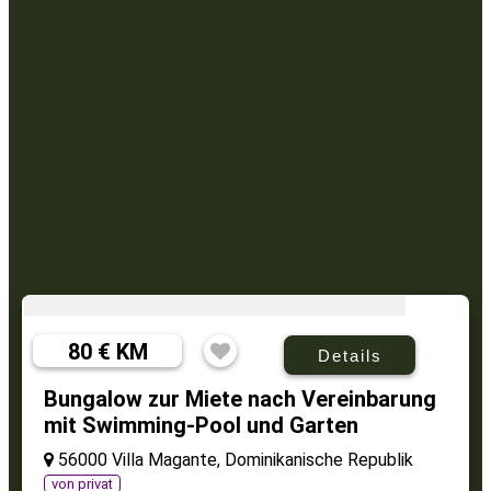
80 € KM
Details
Bungalow zur Miete nach Vereinbarung
mit Swimming-Pool und Garten
56000 Villa Magante, Dominikanische Republik
von privat