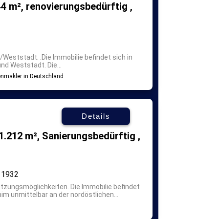
4 m², renovierungsbedürftig ,
ie/Weststadt.
.Die Immobilie befindet sich in
nd Weststadt. Die...
Details
1.212 m², Sanierungsbedürftig ,
1932
utzungsmöglichkeiten.
Die Immobilie befindet
im unmittelbar an der nordöstlichen...