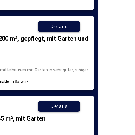
Details
00 m², gepflegt, mit Garten und
ittelhauses mit Garten in sehr guter, ruhiger
Details
5 m², mit Garten