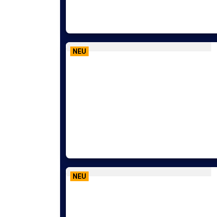
NEU
NEU