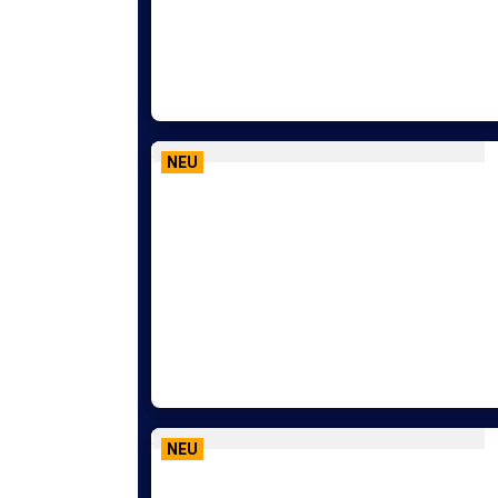
NEU
NEU