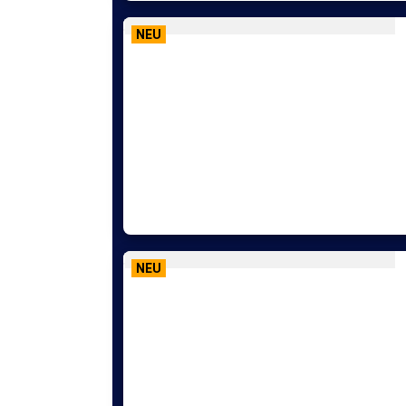
NEU
NEU