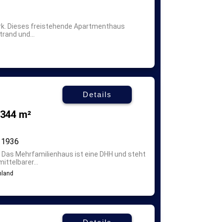
rk.
Dieses freistehende Apartmenthaus
trand und...
Details
 344 m²
1936
.
Das Mehrfamilienhaus ist eine DHH und steht
ittelbarer...