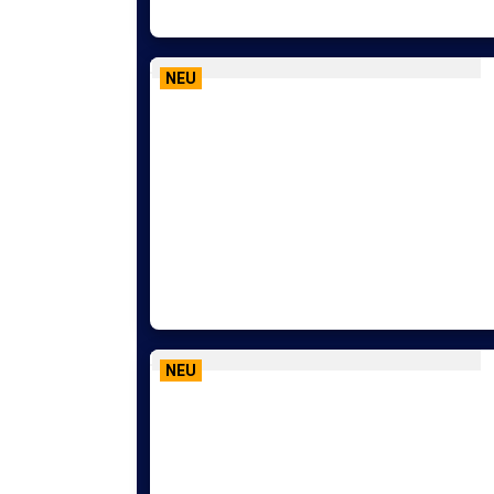
NEU
NEU