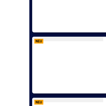
NEU
NEU