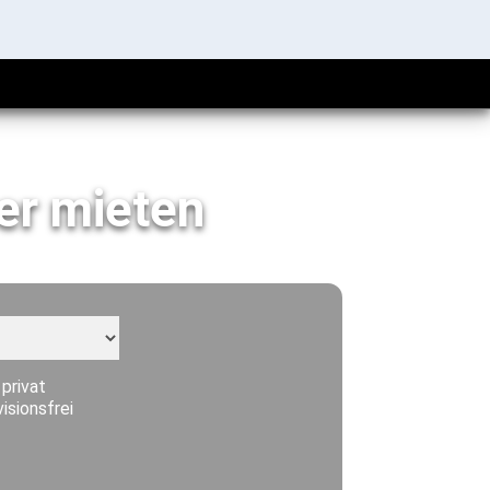
er mieten
 privat
visionsfrei