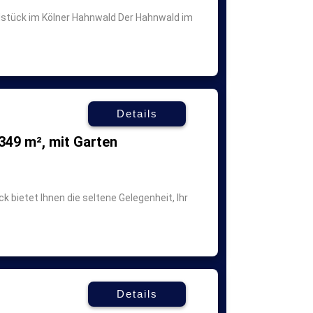
dstück im Kölner Hahnwald Der Hahnwald im
Details
349 m², mit Garten
k bietet Ihnen die seltene Gelegenheit, Ihr
Details