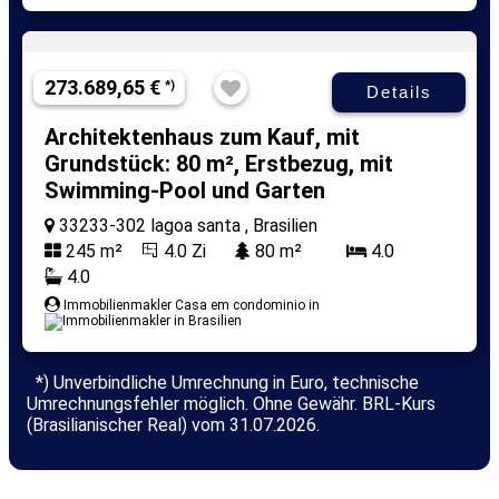
273.689,65 €
*)
Details
Architektenhaus zum Kauf, mit
Grundstück: 80 m², Erstbezug, mit
Swimming-Pool und Garten
33233-302 lagoa santa , Brasilien
245 m²
4.0 Zi
80 m²
4.0
4.0
Immobilienmakler Casa em condominio in
*) Unverbindliche Umrechnung in Euro, technische
Umrechnungsfehler möglich. Ohne Gewähr. BRL-Kurs
(Brasilianischer Real) vom 31.07.2026.