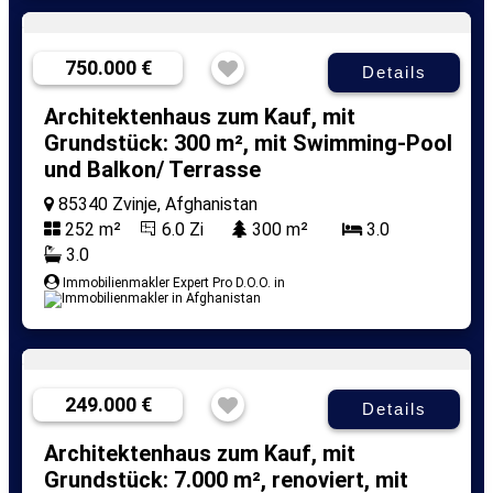
750.000 €
Details
Architektenhaus zum Kauf, mit
Grundstück: 300 m², mit Swimming-Pool
und Balkon/ Terrasse
85340 Zvinje, Afghanistan
252 m²
6.0 Zi
300 m²
3.0
3.0
Immobilienmakler Expert Pro D.O.O. in
249.000 €
Details
Architektenhaus zum Kauf, mit
Grundstück: 7.000 m², renoviert, mit