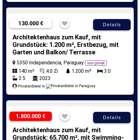
130.000 €
Details
Architektenhaus zum Kauf, mit
Grundstück: 1.200 m², Erstbezug, mit
Garten und Balkon/ Terrasse
5350 Independencia, Paraguay
von privat
140 m²
4.0 Zi
1.200 m²
3.0
2.5
2023
Privatanbieter in
1.800.000 €
Details
Architektenhaus zum Kauf, mit
Grundstück: 65.700 m², mit Swimming-