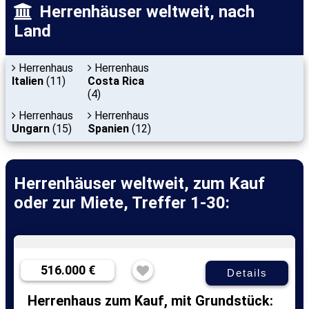
Herrenhäuser weltweit, nach
Land
Herrenhaus
Herrenhaus
Italien
(11)
Costa Rica
(4)
Herrenhaus
Herrenhaus
Ungarn
(15)
Spanien
(12)
Herrenhäuser weltweit, zum Kauf
oder zur Miete, Treffer 1-30:
516.000 €
Details
Herrenhaus zum Kauf, mit Grundstück: