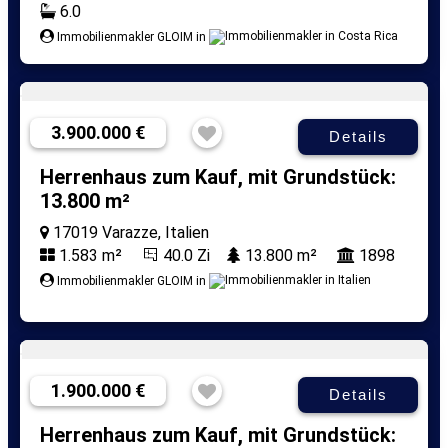
6.0
Immobilienmakler GLOIM in
3.900.000 €
Details
Herrenhaus zum Kauf, mit Grundstück:
13.800 m²
17019 Varazze, Italien
1.583 m²
40.0 Zi
13.800 m²
1898
Immobilienmakler GLOIM in
1.900.000 €
Details
Herrenhaus zum Kauf, mit Grundstück: