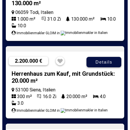
130.000 m²
06059 Todi, Italien
1.000 m²
31.0 Zi
130.000 m²
10.0
10.0
Immobilienmakler GLOIM in
2.200.000 €
Details
Herrenhaus zum Kauf, mit Grundstück:
20.000 m²
53100 Siena, Italien
300 m²
16.0 Zi
20.000 m²
4.0
3.0
Immobilienmakler GLOIM in