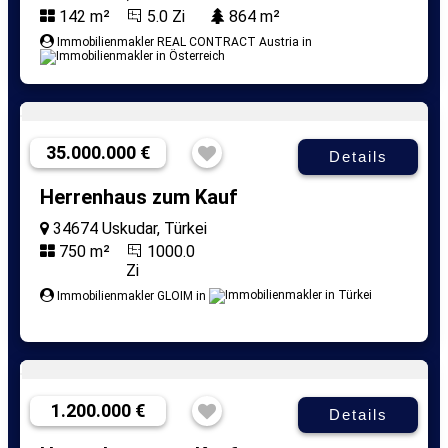
142 m²
5.0 Zi
864 m²
Immobilienmakler REAL CONTRACT Austria in
35.000.000 €
Details
Herrenhaus zum Kauf
34674 Uskudar, Türkei
750 m²
1000.0
Zi
Immobilienmakler GLOIM in
1.200.000 €
Details