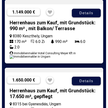
1.149.000 €
Details
Herrenhaus zum Kauf, mit Grundstück:
990 m² , mit Balkon/ Terrasse
8380 Keszthely, Ungarn
170 m²
6.0 Zi
990 m²
6.0
2.0
Immobilienmakler Hotel Consulting Meyer Kft in
1.650.000 €
Details
Herrenhaus zum Kauf, mit Grundstück:
17.650 m², gepflegt
8315 bei Gyenesdiás, Ungarn