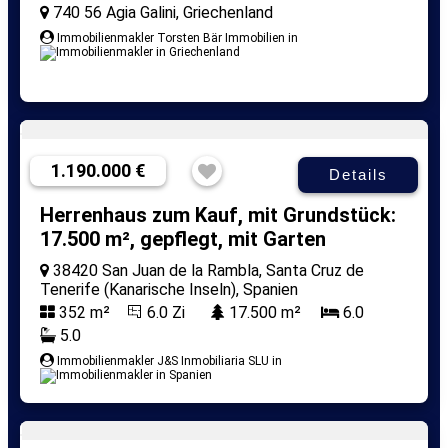
740 56 Agia Galini, Griechenland
Immobilienmakler Torsten Bär Immobilien in
1.190.000 €
Details
Herrenhaus zum Kauf, mit Grundstück:
17.500 m², gepflegt, mit Garten
38420 San Juan de la Rambla, Santa Cruz de
Tenerife (Kanarische Inseln), Spanien
352 m²
6.0 Zi
17.500 m²
6.0
5.0
Immobilienmakler J&S Inmobiliaria SLU in