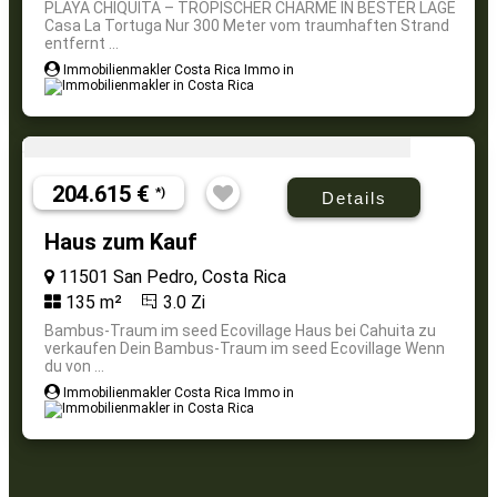
PLAYA CHIQUITA – TROPISCHER CHARME IN BESTER LAGE
Casa La Tortuga Nur 300 Meter vom traumhaften Strand
entfernt ...
Immobilienmakler Costa Rica Immo in
204.615 €
*)
Details
Haus zum Kauf
11501 San Pedro, Costa Rica
135 m²
3.0 Zi
Bambus-Traum im seed Ecovillage Haus bei Cahuita zu
verkaufen Dein Bambus-Traum im seed Ecovillage Wenn
du von ...
Immobilienmakler Costa Rica Immo in