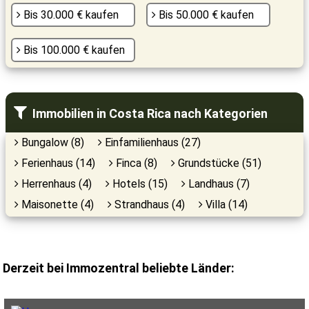
Bis 30.000 € kaufen
Bis 50.000 € kaufen
Bis 100.000 € kaufen
Immobilien in Costa Rica nach Kategorien
Bungalow (8)
Einfamilienhaus (27)
Ferienhaus (14)
Finca (8)
Grundstücke (51)
Herrenhaus (4)
Hotels (15)
Landhaus (7)
Maisonette (4)
Strandhaus (4)
Villa (14)
Derzeit bei Immozentral beliebte Länder: