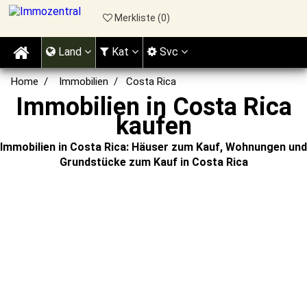
Merkliste (
0
)
Land
Kat
Svc
Home
Immobilien
Costa Rica
Immobilien in Costa Rica
kaufen
Immobilien in Costa Rica: Häuser zum Kauf, Wohnungen und
Grundstücke zum Kauf in Costa Rica