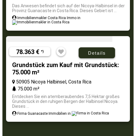
Das Anwesen befindet sich auf der Nicoya-Halbinsel in der
Provinz Guanacaste in Costa Rica. Dieses Gebiet ist ...
Immobilienmakler Costa Rica Immo in
78.363 €
*)
Details
Grundstück zum Kauf mit Grundstück:
75.000 m²
50905 Nicoya Halbinsel, Costa Rica
75.000 m²
Entdecken Sie ein atemberaubendes 7,5 Hektar großes
Grundstück in den ruhigen Bergen der Halbinsel Nicoya.
Dieses ...
Firma Guanacaste Immobilien in