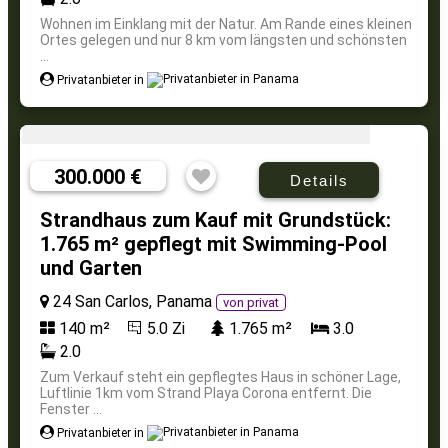
Wohnen im Einklang mit der Natur. Am Rande eines kleinen
Ortes gelegen und nur 8 km vom längsten und schönsten
...
Privatanbieter in
300.000 €
Details
Strandhaus zum Kauf mit Grundstück:
1.765 m² gepflegt mit Swimming-Pool
und Garten
24 San Carlos, Panama
von privat
140 m²
5.0 Zi
1.765 m²
3.0
2.0
Zum Verkauf steht ein gepflegtes Haus in schöner Lage,
Luftlinie 1km vom Strand Playa Corona entfernt. Die
Fenster ...
Privatanbieter in