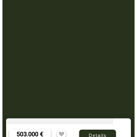
503.000 €
Details