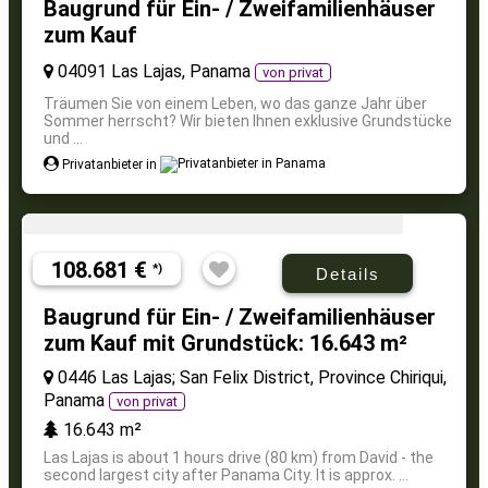
Baugrund für Ein- / Zweifamilienhäuser
zum Kauf
04091 Las Lajas, Panama
von privat
Träumen Sie von einem Leben, wo das ganze Jahr über
Sommer herrscht? Wir bieten Ihnen exklusive Grundstücke
und ...
Privatanbieter in
108.681 €
*)
Details
Baugrund für Ein- / Zweifamilienhäuser
zum Kauf mit Grundstück: 16.643 m²
0446 Las Lajas; San Felix District, Province Chiriqui,
Panama
von privat
16.643 m²
Las Lajas is about 1 hours drive (80 km) from David - the
second largest city after Panama City. It is approx. ...