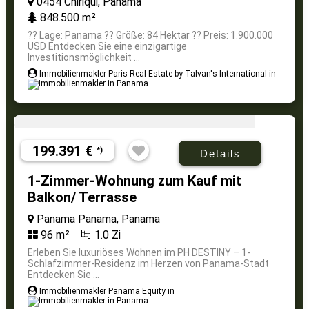
0454 Chiriqui, Panama
848.500 m²
?? Lage: Panama ?? Größe: 84 Hektar ?? Preis: 1.900.000
USD Entdecken Sie eine einzigartige
Investitionsmöglichkeit ...
Immobilienmakler Paris Real Estate by Talvan's International in
199.391 €
*)
Details
1-Zimmer-Wohnung zum Kauf mit
Balkon/ Terrasse
Panama Panama, Panama
96 m²
1.0 Zi
Erleben Sie luxuriöses Wohnen im PH DESTINY – 1-
Schlafzimmer-Residenz im Herzen von Panama-Stadt
Entdecken Sie ...
Immobilienmakler Panama Equity in