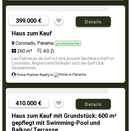
399.000 €
Details
Haus zum Kauf
Coronado, Panama
provisionsfrei
260 m²
4.0 Zi
Las Palmeras de Golf ist eine private Nachbarschaft in
Coronado. Angrenzend befindet sich der Golf Club.
Desweiteren, ...
Firma Premier Realty in
410.000 €
Details
Haus zum Kauf mit Grundstück: 600 m²
gepflegt mit Swimming-Pool und
Balkon/ Terrasse