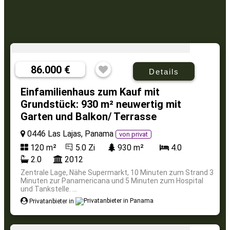
86.000 €
Details
Einfamilienhaus zum Kauf mit
Grundstück: 930 m² neuwertig mit
Garten und Balkon/ Terrasse
0446 Las Lajas, Panama
von privat
120 m²
5.0 Zi
930 m²
4.0
2.0
2012
Zentrale Lage, Nähe Supermarkt, 10 Minuten zum Strand 3
Minuten zur Panamericana und 5 Minuten zum Hospital
und Tankstelle. ...
Privatanbieter in