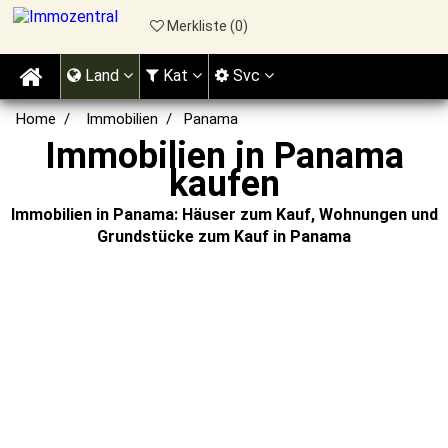
Merkliste (
0
)
Land
Kat
Svc
Home
Immobilien
Panama
Immobilien in Panama
kaufen
Immobilien in Panama: Häuser zum Kauf, Wohnungen und
Grundstücke zum Kauf in Panama