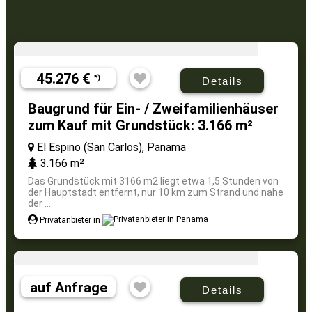
45.276 €
*)
Details
Baugrund für Ein- / Zweifamilienhäuser
zum Kauf mit Grundstück: 3.166 m²
El Espino (San Carlos), Panama
3.166 m²
Das Grundstück mit 3166 m2 liegt etwa 1,5 Stunden von
der Hauptstadt entfernt, nur 10 km zum Strand und nahe
der ...
Privatanbieter in
auf Anfrage
Details