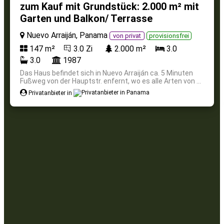
zum Kauf mit Grundstück: 2.000 m² mit
Garten und Balkon/ Terrasse
Nuevo Arraiján, Panama
von privat
provisionsfrei
147 m²
3.0 Zi
2.000 m²
3.0
3.0
1987
Das Haus befindet sich in Nuevo Arraiján ca. 5 Minuten
Fußweg von der Hauptstr. enfernt, wo es alle Arten von ...
Privatanbieter in