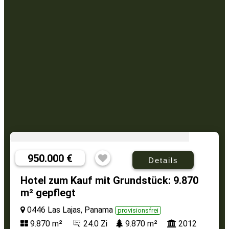
950.000 €
Details
Hotel zum Kauf mit Grundstück: 9.870
m² gepflegt
0446 Las Lajas, Panama
provisionsfrei
9.870 m²
24.0 Zi
9.870 m²
2012