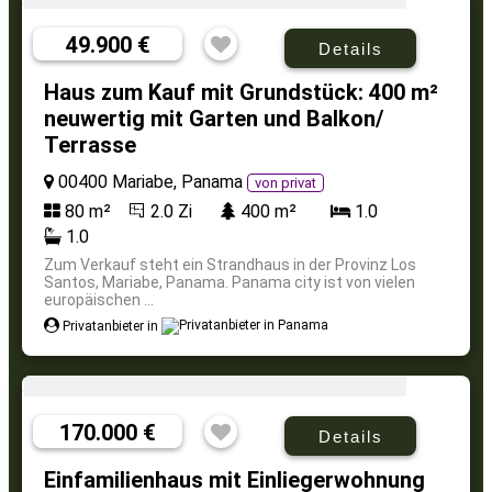
49.900 €
Details
Haus zum Kauf mit Grundstück: 400 m²
neuwertig mit Garten und Balkon/
Terrasse
00400 Mariabe, Panama
von privat
80 m²
2.0 Zi
400 m²
1.0
1.0
Zum Verkauf steht ein Strandhaus in der Provinz Los
Santos, Mariabe, Panama. Panama city ist von vielen
europäischen ...
Privatanbieter in
170.000 €
Details
Einfamilienhaus mit Einliegerwohnung