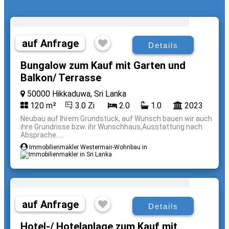
auf Anfrage
Details
Bungalow zum Kauf mit Garten und
Balkon/ Terrasse
50000 Hikkaduwa, Sri Lanka
120 m²
3.0 Zi
2.0
1.0
2023
Neubau auf Ihrem Grundstück, auf Wunsch bauen wir auch
ihre Grundrisse bzw. ihr Wunschhaus,Ausstattung nach
Absprache. ...
Immobilienmakler Westermair-Wohnbau in
auf Anfrage
Details
Hotel-/ Hotelanlage zum Kauf mit