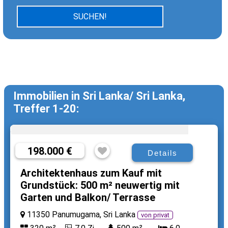
Immobilien in Sri Lanka/ Sri Lanka,
Treffer 1-20:
198.000 €
Details
Architektenhaus zum Kauf mit
Grundstück: 500 m² neuwertig mit
Garten und Balkon/ Terrasse
11350 Panumugama, Sri Lanka
von privat