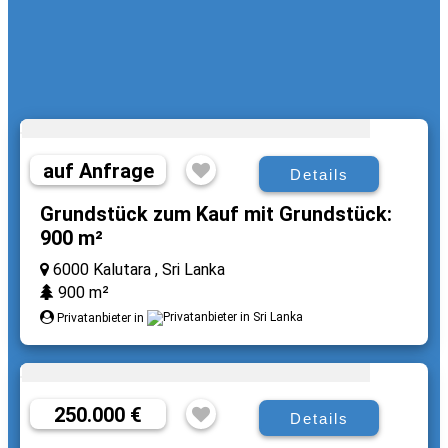
auf Anfrage
Details
Grundstück zum Kauf mit Grundstück:
900 m²
6000 Kalutara , Sri Lanka
900 m²
Privatanbieter in
250.000 €
Details