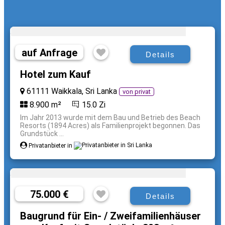
auf Anfrage
Details
Hotel zum Kauf
61111 Waikkala, Sri Lanka
von privat
8.900 m²
15.0 Zi
Im Jahr 2013 wurde mit dem Bau und Betrieb des Beach
Resorts (1894 Acres) als Familienprojekt begonnen. Das
Grundstück ...
Privatanbieter in
75.000 €
Details
Baugrund für Ein- / Zweifamilienhäuser