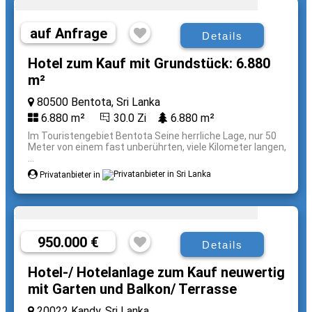
auf Anfrage
Details
Hotel zum Kauf mit Grundstück: 6.880
m²
80500 Bentota, Sri Lanka
6.880 m²
30.0 Zi
6.880 m²
Im Touristengebiet Bentota Seine herrliche Lage, nur 50
Meter von einem fast unberührten, viele Kilometer langen,
...
Privatanbieter in
950.000 €
Details
Hotel-/ Hotelanlage zum Kauf neuwertig
mit Garten und Balkon/ Terrasse
20022 Kandy, Sri Lanka