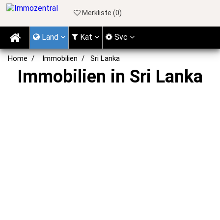
Merkliste (
0
)
Land
Kat
Svc
Home
Immobilien
Sri Lanka
Immobilien in Sri Lanka