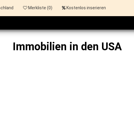
schland
Merkliste (
0
)
Kostenlos inserieren
Immobilien in den USA