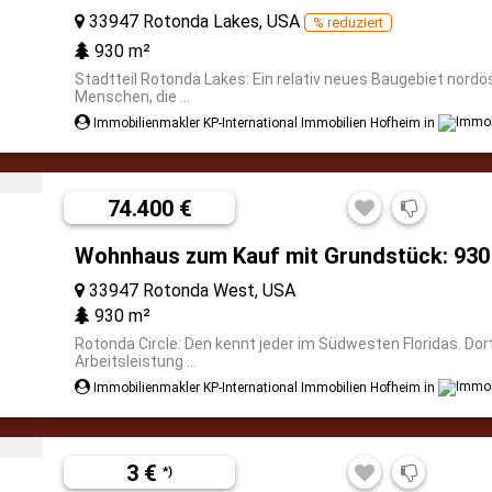
33947 Rotonda Lakes, USA
% reduziert
930 m²
Stadtteil Rotonda Lakes: Ein relativ neues Baugebiet nordöst
Menschen, die ...
Immobilienmakler KP-International Immobilien Hofheim in
74.400 €
Wohnhaus zum Kauf mit Grundstück: 930
33947 Rotonda West, USA
930 m²
Rotonda Circle: Den kennt jeder im Südwesten Floridas. Dort
Arbeitsleistung ...
Immobilienmakler KP-International Immobilien Hofheim in
3 €
*)