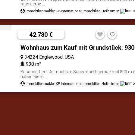
man gerne ...
Immobilienmakler KP-International Immobilien Hofheim in
42.780 €
Wohnhaus zum Kauf mit Grundstück: 930
34224 Englewood, USA
930 m²
Besonderheit: Der nächste Supermarkt gerade mal 800 m e
haben Sie in ...
Immobilienmakler KP-International Immobilien Hofheim in