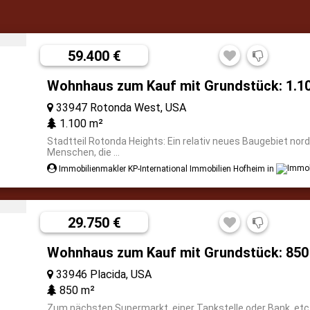
59.400 €
Wohnhaus zum Kauf mit Grundstück: 1.1
33947 Rotonda West, USA
1.100 m²
Stadtteil Rotonda Heights: Ein relativ neues Baugebiet nord
Menschen, die ...
Immobilienmakler KP-International Immobilien Hofheim in
29.750 €
Wohnhaus zum Kauf mit Grundstück: 850
33946 Placida, USA
850 m²
Zum nächsten Supermarkt, einer Tankstelle oder Bank, etc. s