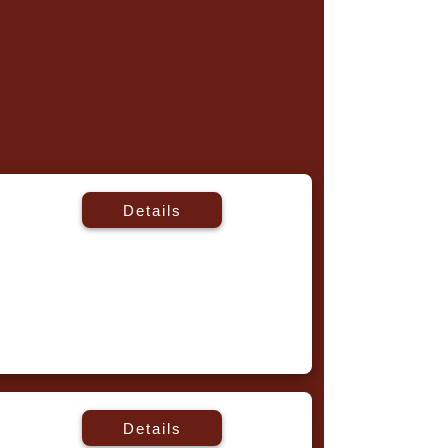
Details
Details