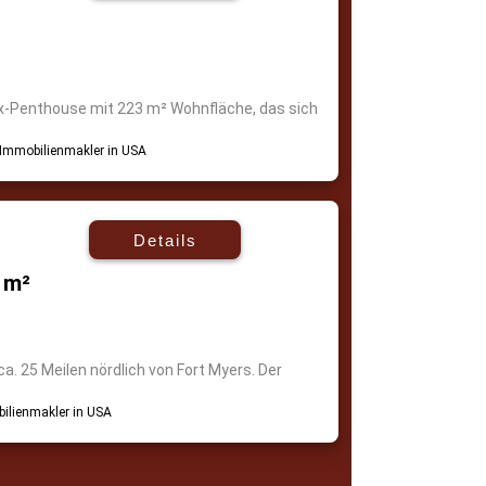
x-Penthouse mit 223 m² Wohnfläche, das sich
Details
 m²
ca. 25 Meilen nördlich von Fort Myers. Der