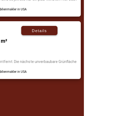
Details
 m²
ntfernt. Die nächste unverbaubare Grünfläche