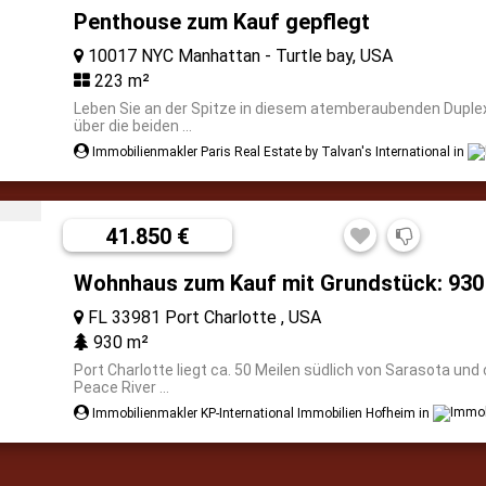
Penthouse zum Kauf gepflegt
10017 NYC Manhattan - Turtle bay, USA
223 m²
Leben Sie an der Spitze in diesem atemberaubenden Duple
über die beiden ...
Immobilienmakler Paris Real Estate by Talvan's International in
41.850 €
Wohnhaus zum Kauf mit Grundstück: 930
FL 33981 Port Charlotte , USA
930 m²
Port Charlotte liegt ca. 50 Meilen südlich von Sarasota und 
Peace River ...
Immobilienmakler KP-International Immobilien Hofheim in