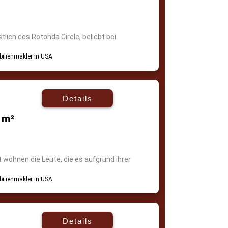
lich des Rotonda Circle, beliebt bei
Details
 m²
 wohnen die Leute, die es aufgrund ihrer
Details