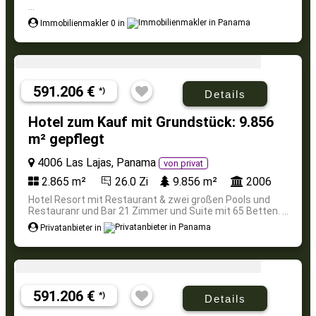
...
Immobilienmakler 0 in
591.206 €
*)
Details
Hotel zum Kauf mit Grundstück: 9.856
m² gepflegt
4006 Las Lajas, Panama
von privat
2.865 m²
26.0 Zi
9.856 m²
2006
Hotel Resort mit Restaurant & zwei großen Pools und
Restauranr und Bar 21 Zimmer und Suite mit 65 Betten. ...
Privatanbieter in
591.206 €
*)
Details