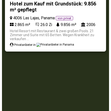
Hotel zum Kauf mit Grundstück: 9.856
m² gepflegt
4006 Las Lajas, Panama
von privat
2.865 m²
26.0 Zi
9.856 m²
2006
Hotel Resort mit Restaurant & zwei großen Pools. 21
Zimmer und Suite mit 65 Betten. Wegen Krankheit zu
verkaufen ...
Privatanbieter in