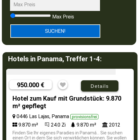
Max Preis
Hotels in Panama, Treffer 1-4:
950.000 €
Details
Hotel zum Kauf mit Grundstück: 9.870
m² gepflegt
0446 Las Lajas, Panama
provisionsfrei
9.870 m²
24.0 Zi
9.870 m²
2012
Finden Sie Ihr eigenes Paradies in Panamá... Sie suchen
einen Ort in dem Sie sich verwirklichen können. Sie wollen