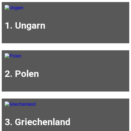
1. Ungarn
2. Polen
3. Griechenland