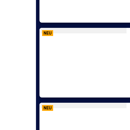
NEU
NEU