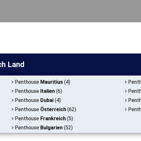
ch Land
Penthouse
Mauritius
(4)
Pent
Penthouse
Italien
(6)
Pent
Penthouse
Dubai
(4)
Pent
Penthouse
Österreich
(62)
Pent
Penthouse
Frankreich
(5)
Penthouse
Bulgarien
(52)