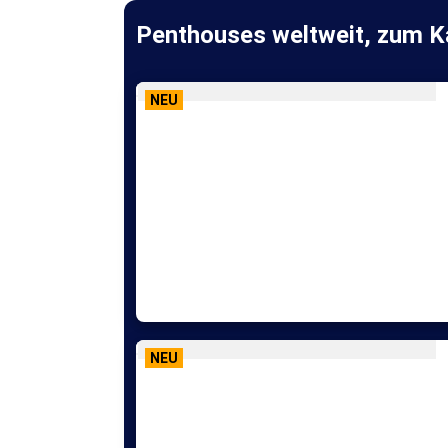
Penthouses weltweit, zum Ka
NEU
NEU