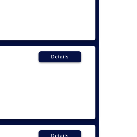
Details
Details