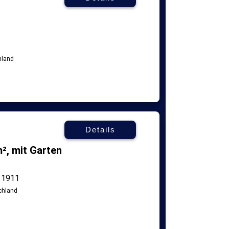
Details
², mit Garten
1911