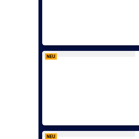
NEU
NEU