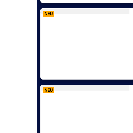
NEU
NEU