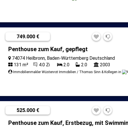
749.000 €
Penthouse zum Kauf, gepflegt
74074 Heilbronn, Baden-Württemberg Deutschland
131 m²
4.0 Zi
2.0
2.0
2003
Immobilienmakler Wüstenrot Immobilien / Thomas Sinn & Kollegen in
525.000 €
Penthouse zum Kauf, Erstbezug, mit Swimmi