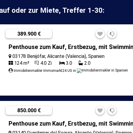
uf oder zur Miete, Treffer 1-30:
389.900 €
Penthouse zum Kauf, Erstbezug, mit Swimmi
03178 Benijófar, Alicante (Valencia), Spanien
124 m²
4.0 Zi
3.0
2.0
Immobilienmakler Immomarkt24 UG in
850.000 €
Penthouse zum Kauf, Erstbezug, mit Swimmi
03140 Guardamar del Segura, Alicante (Valencia), Spanien