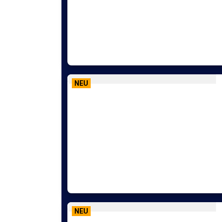
NEU
NEU