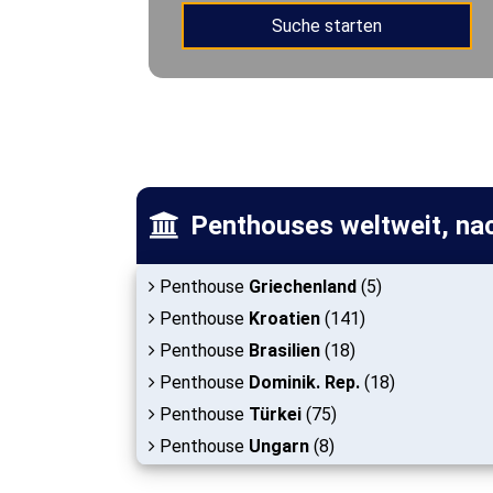
Penthouses weltweit, na
Penthouse
Griechenland
(5)
Penthouse
Kroatien
(141)
Penthouse
Brasilien
(18)
Penthouse
Dominik. Rep.
(18)
Penthouse
Türkei
(75)
Penthouse
Ungarn
(8)