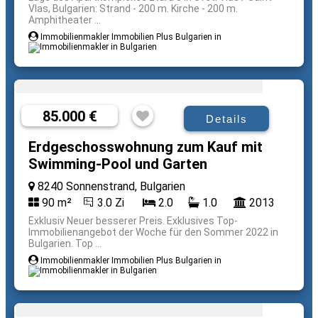
Vlas, Bulgarien: Strand - 200 m. Kirche - 200 m.
Amphitheater ...
Immobilienmakler Immobilien Plus Bulgarien in
85.000 €
Details
Erdgeschosswohnung zum Kauf mit
Swimming-Pool und Garten
8240 Sonnenstrand, Bulgarien
90 m²
3.0 Zi
2.0
1.0
2013
Exklusiv Neuer besserer Preis. Exklusives Top-
Immobilienangebot der Woche für den Sommer 2022 in
Bulgarien. Top ...
Immobilienmakler Immobilien Plus Bulgarien in