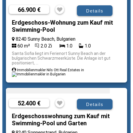
66.900 €
Details
Erdgeschoss-Wohnung zum Kauf mit
Swimming-Pool
8240 Sunny Beach, Bulgarien
60 m²
2.0 Zi
1.0
1.0
Santa Sofia liegt im Ferienort Sunny Beach an der
bulgarischen Schwarzmeerküste. Die Anlage ist gut
positioniert, ...
Immobilienmakler Nils Ott Real Estates in
52.400 €
Details
Erdgeschosswohnung zum Kauf mit
Swimming-Pool und Garten
8240 Sonnenstrand, Bulgarien