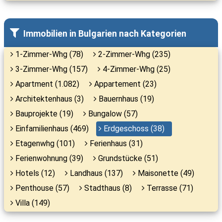
Immobilien in Bulgarien nach Kategorien
1-Zimmer-Whg (78)
2-Zimmer-Whg (235)
3-Zimmer-Whg (157)
4-Zimmer-Whg (25)
Apartment (1.082)
Appartement (23)
Architektenhaus (3)
Bauernhaus (19)
Bauprojekte (19)
Bungalow (57)
Einfamilienhaus (469)
Erdgeschoss (38)
Etagenwhg (101)
Ferienhaus (31)
Ferienwohnung (39)
Grundstücke (51)
Hotels (12)
Landhaus (137)
Maisonette (49)
Penthouse (57)
Stadthaus (8)
Terrasse (71)
Villa (149)