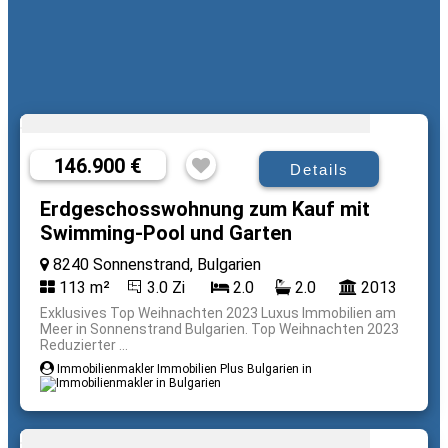
146.900 €
Details
Erdgeschosswohnung zum Kauf mit
Swimming-Pool und Garten
8240 Sonnenstrand, Bulgarien
113 m²
3.0 Zi
2.0
2.0
2013
Exklusives Top Weihnachten 2023 Luxus Immobilien am
Meer in Sonnenstrand Bulgarien. Top Weihnachten 2023
Reduzierter ...
Immobilienmakler Immobilien Plus Bulgarien in