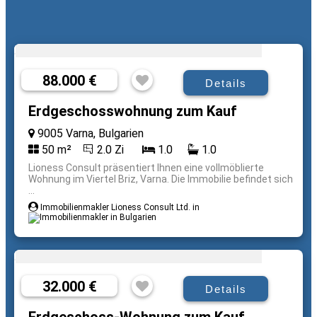
88.000 €
Details
Erdgeschosswohnung zum Kauf
9005 Varna, Bulgarien
50 m²
2.0 Zi
1.0
1.0
Lioness Consult präsentiert Ihnen eine vollmöblierte
Wohnung im Viertel Briz, Varna. Die Immobilie befindet sich
...
Immobilienmakler Lioness Consult Ltd. in
32.000 €
Details