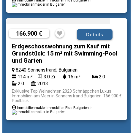
Immobilienmakler Immobilien Plus Bulgarien in
166.900 €
Details
Erdgeschosswohnung zum Kauf mit
Grundstück: 15 m² mit Swimming-Pool
und Garten
8240 Sonnenstrand, Bulgarien
114 m²
3.0 Zi
15 m²
2.0
2.0
2013
Exklusive Top Weinachten 2023 Schnäppchen Luxus
Immobilien am Meer in Sonnenstrand Bulgarien. 166.900 €.
Poolblick ...
Immobilienmakler Immobilien Plus Bulgarien in