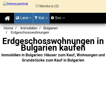
Merkliste (
0
)
Land
Kat
Svc
Home
Immobilien
Bulgarien
Erdgeschosswohnungen
Erdgeschosswohnungen in
Bulgarien kaufen
Immobilien in Bulgarien: Häuser zum Kauf, Wohnungen und
Grundstücke zum Kauf in Bulgarien