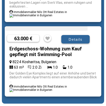
begehrtesten Lagen von Sveti Vlas, einem ruhigen und
exklusiven ...
Immobilienmakler Nils Ott Real Estates in
63.000 €
Details
Erdgeschoss-Wohnung zum Kauf
gepflegt mit Swimming-Pool
8224 Kosharitsa, Bulgarien
63 m²
2.0 Zi
1.0
1.0
Der Golden Eye Komplex liegt auf einer Anhöhe und bietet
dadurch vielen Apartments einen atemberaubenden Blick
...
Immobilienmakler Nils Ott Real Estates in