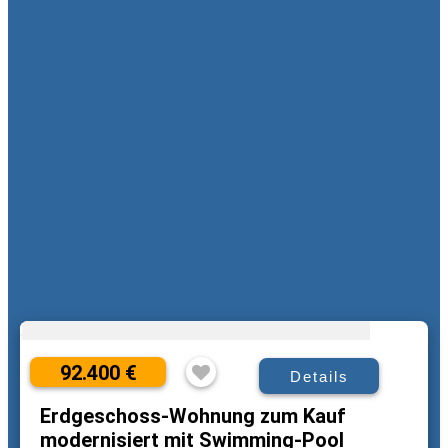
92.400 €
Details
Erdgeschoss-Wohnung zum Kauf
modernisiert mit Swimming-Pool