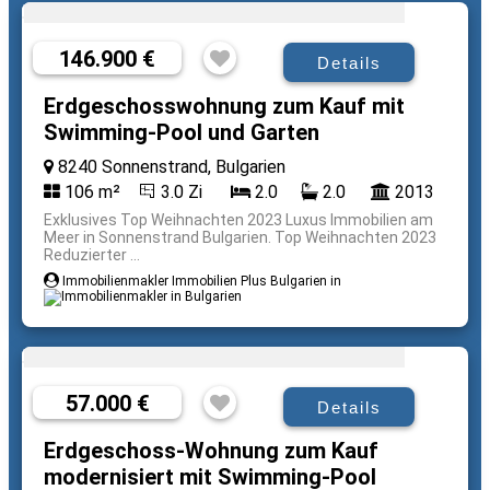
146.900 €
Details
Erdgeschosswohnung zum Kauf mit
Swimming-Pool und Garten
8240 Sonnenstrand, Bulgarien
106 m²
3.0 Zi
2.0
2.0
2013
Exklusives Top Weihnachten 2023 Luxus Immobilien am
Meer in Sonnenstrand Bulgarien. Top Weihnachten 2023
Reduzierter ...
Immobilienmakler Immobilien Plus Bulgarien in
57.000 €
Details
Erdgeschoss-Wohnung zum Kauf
modernisiert mit Swimming-Pool