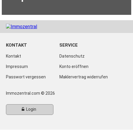
KONTAKT
SERVICE
Kontakt
Datenschutz
Impressum
Konto eröffnen
Passwort vergessen
Maklervertrag widerrufen
Immozentral.com © 2026
Login