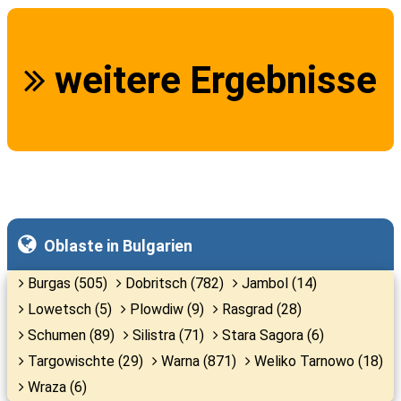
weitere Ergebnisse
Oblaste in Bulgarien
Burgas (505)
Dobritsch (782)
Jambol (14)
Lowetsch (5)
Plowdiw (9)
Rasgrad (28)
Schumen (89)
Silistra (71)
Stara Sagora (6)
Targowischte (29)
Warna (871)
Weliko Tarnowo (18)
Wraza (6)