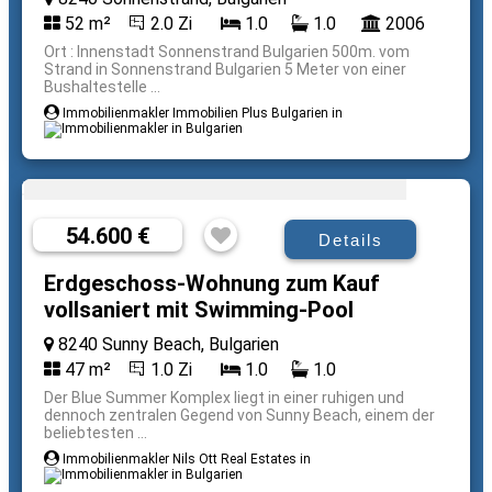
52 m²
2.0 Zi
1.0
1.0
2006
Ort : Innenstadt Sonnenstrand Bulgarien 500m. vom
Strand in Sonnenstrand Bulgarien 5 Meter von einer
Bushaltestelle ...
Immobilienmakler Immobilien Plus Bulgarien in
54.600 €
Details
Erdgeschoss-Wohnung zum Kauf
vollsaniert mit Swimming-Pool
8240 Sunny Beach, Bulgarien
47 m²
1.0 Zi
1.0
1.0
Der Blue Summer Komplex liegt in einer ruhigen und
dennoch zentralen Gegend von Sunny Beach, einem der
beliebtesten ...
Immobilienmakler Nils Ott Real Estates in