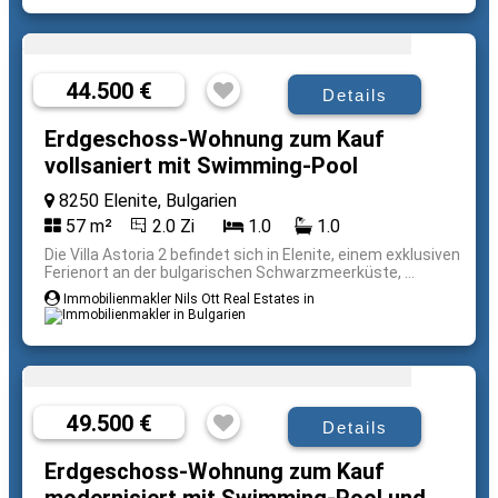
44.500 €
Details
Erdgeschoss-Wohnung zum Kauf
vollsaniert mit Swimming-Pool
8250 Elenite, Bulgarien
57 m²
2.0 Zi
1.0
1.0
Die Villa Astoria 2 befindet sich in Elenite, einem exklusiven
Ferienort an der bulgarischen Schwarzmeerküste, ...
Immobilienmakler Nils Ott Real Estates in
49.500 €
Details
Erdgeschoss-Wohnung zum Kauf