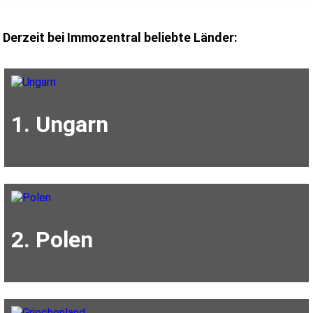
Derzeit bei Immozentral beliebte Länder:
1. Ungarn
2. Polen