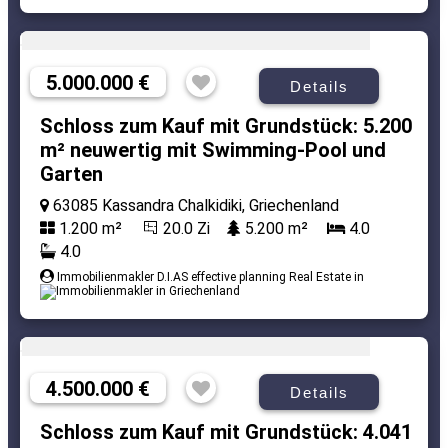
5.000.000 €
Details
Schloss zum Kauf mit Grundstück: 5.200
m² neuwertig mit Swimming-Pool und
Garten
63085 Kassandra Chalkidiki, Griechenland
1.200 m²
20.0 Zi
5.200 m²
4.0
4.0
Immobilienmakler D.I.AS effective planning Real Estate in
4.500.000 €
Details
Schloss zum Kauf mit Grundstück: 4.041