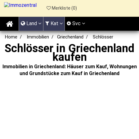
Merkliste (
0
)
Land
Kat
Svc
Home
Immobilien
Griechenland
Schlösser
Schlösser in Griechenland
kaufen
Immobilien in Griechenland: Häuser zum Kauf, Wohnungen
und Grundstücke zum Kauf in Griechenland