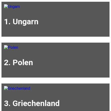
1. Ungarn
2. Polen
3. Griechenland