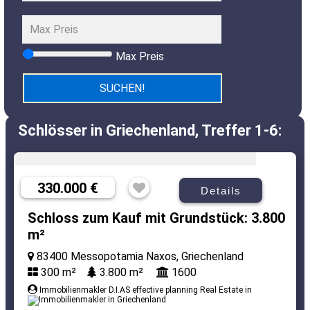
Max Preis
Schlösser in Griechenland, Treffer 1-6:
330.000 €
Details
Schloss zum Kauf mit Grundstück: 3.800
m²
83400 Messopotamia Naxos, Griechenland
300 m²
3.800 m²
1600
Immobilienmakler D.I.AS effective planning Real Estate in