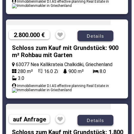
Immobilienmakler D.I.AS effective planning Real Estate in
2.800.000 €
Details
Schloss zum Kauf mit Grundstück: 900
m² Rohbau mit Garten
63077 Nea Kallikrateia Chalkidiki, Griechenland
280 m²
16.0 Zi
900 m²
8.0
3.0
Immobilienmakler D.I.AS effective planning Real Estate in
auf Anfrage
Details
Schloss zum Kauf mit Grundstück: 1.800