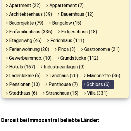
Apartment (22)
Appartement (7)
Architektenhaus (39)
Bauernhaus (12)
Bauprojekte (79)
Bungalow (15)
Einfamilienhaus (336)
Erdgeschoss (18)
Etagenwhg (46)
Ferienhaus (111)
Ferienwohnung (20)
Finca (3)
Gastronomie (21)
Gewerbeimmob. (10)
Grundstücke (112)
Hotels (167)
Industrieanlagen (9)
Ladenlokale (6)
Landhaus (20)
Maisonette (36)
Pensionen (13)
Penthouse (7)
Schloss (6)
Stadthaus (6)
Strandhaus (15)
Villa (331)
Derzeit bei Immozentral beliebte Länder: