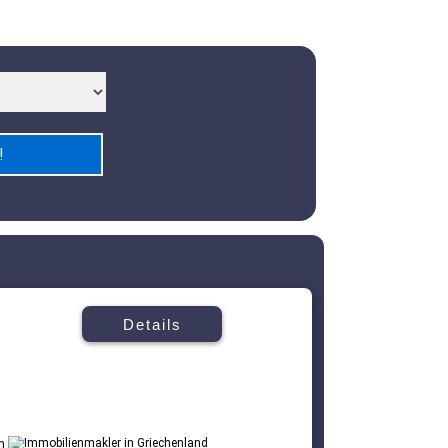
Details
in