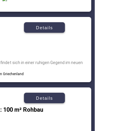
Details
indet sich in einer ruhigen Gegend im neuen
Details
: 100 m² Rohbau