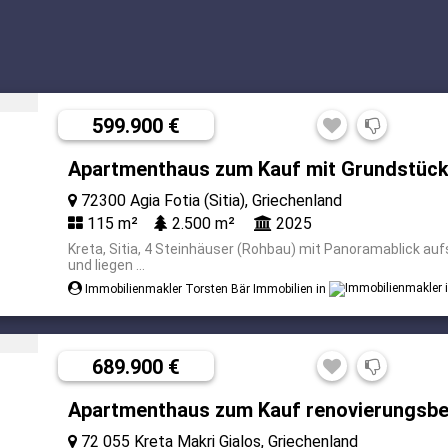
599.900 €
Apartmenthaus zum Kauf mit Grundstück
72300 Agia Fotia (Sitia), Griechenland
115 m²
2.500 m²
2025
Kreta, Sitia, 4 Steinhäuser (Rohbau) mit Panoramablick au
und liegen ...
Immobilienmakler Torsten Bär Immobilien in
689.900 €
Apartmenthaus zum Kauf renovierungsbe
72 055 Kreta Makri Gialos, Griechenland