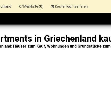
schland
Merkliste (
0
)
Kostenlos inserieren
rtments in Griechenland ka
henland: Häuser zum Kauf, Wohnungen und Grundstücke zum 