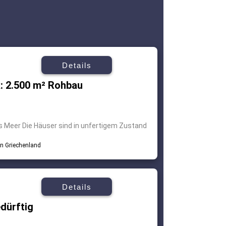
Details
: 2.500 m² Rohbau
fs Meer Die Häuser sind in unfertigem Zustand
Details
dürftig