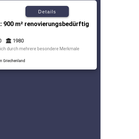
Details
 900 m² renovierungsbedürftig
0
1980
s sich durch mehrere besondere Merkmale