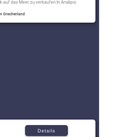
k auf das Meer zu verkaufen In Analipsi
Details