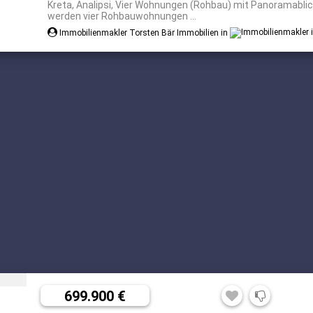
Kreta, Analipsi, Vier Wohnungen (Rohbau) mit Panoramablic
werden vier Rohbauwohnungen ...
Immobilienmakler Torsten Bär Immobilien in
699.900 €