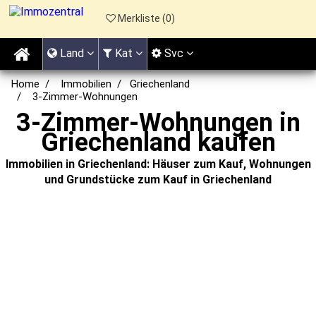
Merkliste (
0
)
Land
Kat
Svc
Home
Immobilien
Griechenland
3-Zimmer-Wohnungen
3-Zimmer-Wohnungen in
Griechenland kaufen
Immobilien in Griechenland: Häuser zum Kauf, Wohnungen
und Grundstücke zum Kauf in Griechenland