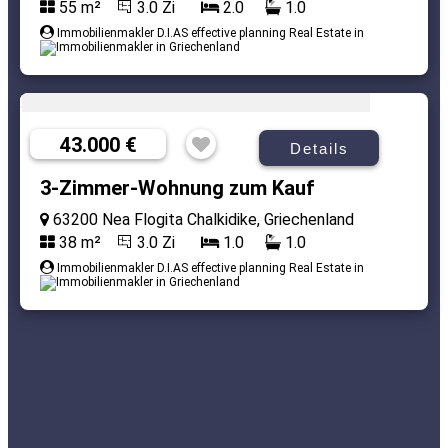
55 m²
3.0 Zi
2.0
1.0
Immobilienmakler D.I.AS effective planning Real Estate in
43.000 €
Details
3-Zimmer-Wohnung zum Kauf
63200 Nea Flogita Chalkidike, Griechenland
38 m²
3.0 Zi
1.0
1.0
Immobilienmakler D.I.AS effective planning Real Estate in