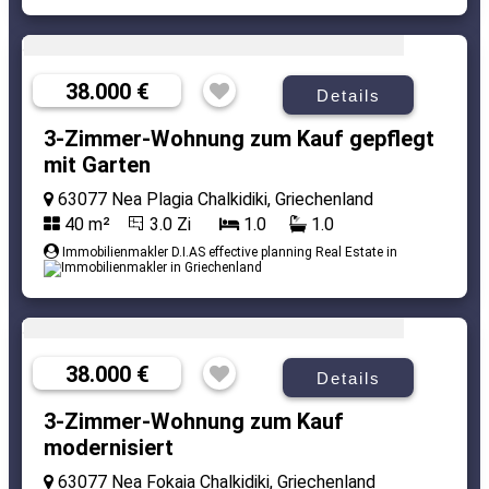
38.000 €
Details
3-Zimmer-Wohnung zum Kauf gepflegt
mit Garten
63077 Nea Plagia Chalkidiki, Griechenland
40 m²
3.0 Zi
1.0
1.0
Immobilienmakler D.I.AS effective planning Real Estate in
38.000 €
Details
3-Zimmer-Wohnung zum Kauf
modernisiert
63077 Nea Fokaia Chalkidiki, Griechenland