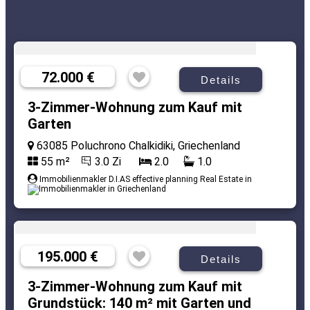
72.000 €
Details
3-Zimmer-Wohnung zum Kauf mit
Garten
63085 Poluchrono Chalkidiki, Griechenland
55 m²
3.0 Zi
2.0
1.0
Immobilienmakler D.I.AS effective planning Real Estate in
195.000 €
Details
3-Zimmer-Wohnung zum Kauf mit
Grundstück: 140 m² mit Garten und