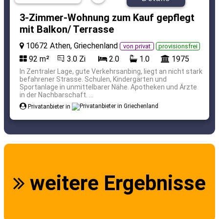
3-Zimmer-Wohnung zum Kauf gepflegt
mit Balkon/ Terrasse
10672 Athen, Griechenland
von privat
provisionsfrei
92 m²
3.0 Zi
2.0
1.0
1975
In Zentraler Lage, gute Verkehrsanbing, liegt an nicht stark
befahrener Strasse. Schulen, Kindergärten und
Sportanlage in unmittelbarer Nähe. Apotheken und Ärzte
in der Nachbarschaft. ...
Privatanbieter in
weitere Ergebnisse