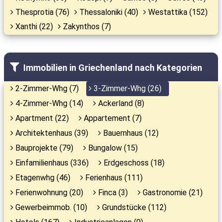
Thesprotia (76)
Thessaloniki (40)
Westattika (152)
Xanthi (22)
Zakynthos (7)
Immobilien in Griechenland nach Kategorien
2-Zimmer-Whg (7)
3-Zimmer-Whg (26)
4-Zimmer-Whg (14)
Ackerland (8)
Apartment (22)
Appartement (7)
Architektenhaus (39)
Bauernhaus (12)
Bauprojekte (79)
Bungalow (15)
Einfamilienhaus (336)
Erdgeschoss (18)
Etagenwhg (46)
Ferienhaus (111)
Ferienwohnung (20)
Finca (3)
Gastronomie (21)
Gewerbeimmob. (10)
Grundstücke (112)