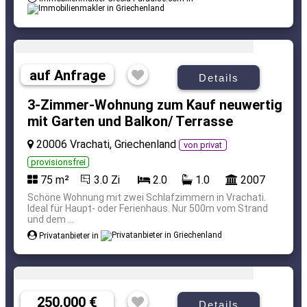
auf Anfrage
Details
3-Zimmer-Wohnung zum Kauf neuwertig
mit Garten und Balkon/ Terrasse
20006 Vrachati, Griechenland
von privat
provisionsfrei
75 m²
3.0 Zi
2.0
1.0
2007
Schöne Wohnung mit zwei Schlafzimmern in Vrachati.
Ideal für Haupt- oder Ferienhaus. Nur 500m vom Strand
und dem ...
Privatanbieter in
250.000 €
Details