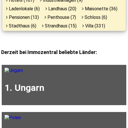
Hotels (167)
Industrieanlagen (9)
Ladenlokale (6)
Landhaus (20)
Maisonette (36)
Pensionen (13)
Penthouse (7)
Schloss (6)
Stadthaus (6)
Strandhaus (15)
Villa (331)
Derzeit bei Immozentral beliebte Länder:
1. Ungarn