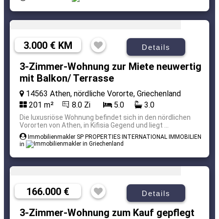
3.000 € KM
Details
3-Zimmer-Wohnung zur Miete neuwertig
mit Balkon/ Terrasse
14563 Athen, nördliche Vororte, Griechenland
201 m²
8.0 Zi
5.0
3.0
Die luxusriöse Wohnung befindet sich in den nördlichen
Vororten von Athen, in Kifisia Gegend und liegt ...
Immobilienmakler SP PROPERTIES INTERNATIONAL IMMOBILIEN
in
166.000 €
Details
3-Zimmer-Wohnung zum Kauf gepflegt