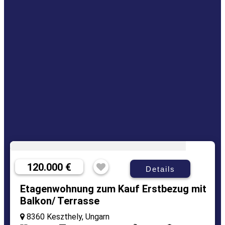
120.000 €
Details
Etagenwohnung zum Kauf Erstbezug mit
Balkon/ Terrasse
8360 Keszthely, Ungarn