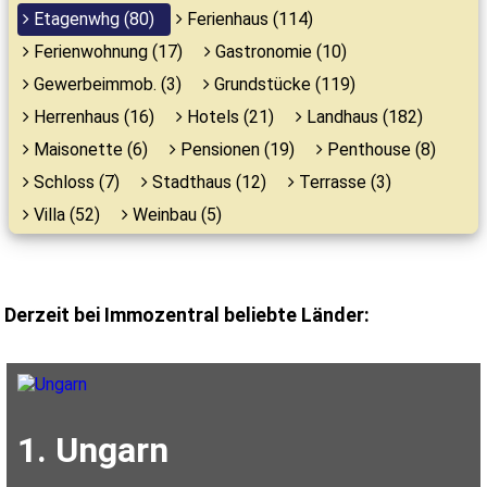
Etagenwhg (80)
Ferienhaus (114)
Ferienwohnung (17)
Gastronomie (10)
Gewerbeimmob. (3)
Grundstücke (119)
Herrenhaus (16)
Hotels (21)
Landhaus (182)
Maisonette (6)
Pensionen (19)
Penthouse (8)
Schloss (7)
Stadthaus (12)
Terrasse (3)
Villa (52)
Weinbau (5)
Derzeit bei Immozentral beliebte Länder:
1. Ungarn