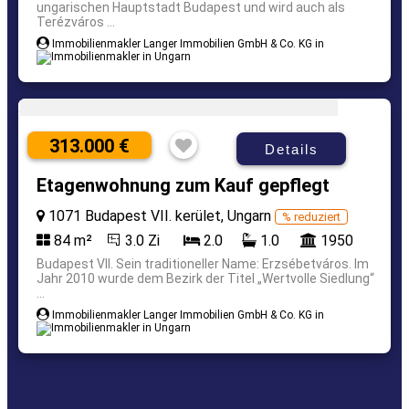
ungarischen Hauptstadt Budapest und wird auch als
Terézváros ...
Immobilienmakler Langer Immobilien GmbH & Co. KG in
313.000 €
Details
Etagenwohnung zum Kauf gepflegt
1071 Budapest VII. kerület, Ungarn
% reduziert
84 m²
3.0 Zi
2.0
1.0
1950
Budapest VII. Sein traditioneller Name: Erzsébetváros. Im
Jahr 2010 wurde dem Bezirk der Titel „Wertvolle Siedlung“
...
Immobilienmakler Langer Immobilien GmbH & Co. KG in