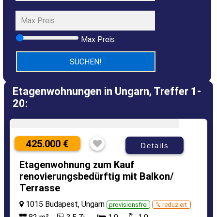
Max Preis
Etagenwohnungen in Ungarn, Treffer 1-
20:
425.000 €
Details
Etagenwohnung zum Kauf
renovierungsbedürftig mit Balkon/
Terrasse
1015 Budapest, Ungarn
provisionsfrei
% reduziert