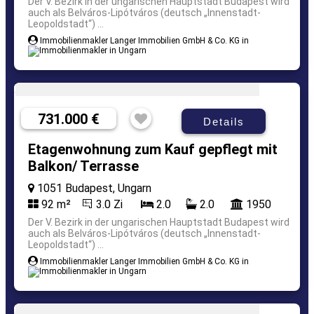
Der V. Bezirk in der ungarischen Hauptstadt Budapest wird
auch als Belváros-Lipótváros (deutsch „Innenstadt-
Leopoldstadt“) ...
Immobilienmakler Langer Immobilien GmbH & Co. KG in
731.000 €
Details
Etagenwohnung zum Kauf gepflegt mit
Balkon/ Terrasse
1051 Budapest, Ungarn
92 m²
3.0 Zi
2.0
2.0
1950
Der V. Bezirk in der ungarischen Hauptstadt Budapest wird
auch als Belváros-Lipótváros (deutsch „Innenstadt-
Leopoldstadt“) ...
Immobilienmakler Langer Immobilien GmbH & Co. KG in