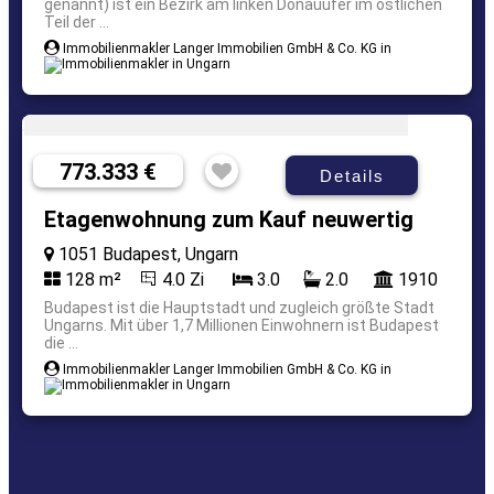
genannt) ist ein Bezirk am linken Donauufer im östlichen
Teil der ...
Immobilienmakler Langer Immobilien GmbH & Co. KG in
773.333 €
Details
Etagenwohnung zum Kauf neuwertig
1051 Budapest, Ungarn
128 m²
4.0 Zi
3.0
2.0
1910
Budapest ist die Hauptstadt und zugleich größte Stadt
Ungarns. Mit über 1,7 Millionen Einwohnern ist Budapest
die ...
Immobilienmakler Langer Immobilien GmbH & Co. KG in