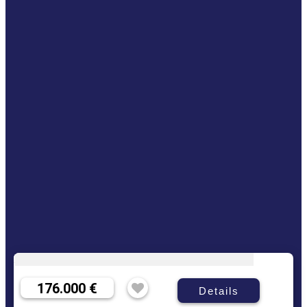
176.000 €
Details