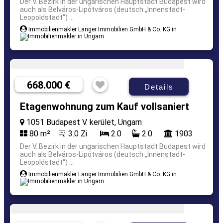
Der V. Bezirk in der ungarischen Hauptstadt Budapest wird
auch als Belváros-Lipótváros (deutsch „Innenstadt-
Leopoldstadt“) ...
Immobilienmakler Langer Immobilien GmbH & Co. KG in
668.000 €
Details
Etagenwohnung zum Kauf vollsaniert
1051 Budapest V. kerület, Ungarn
80 m²
3.0 Zi
2.0
2.0
1903
Der V. Bezirk in der ungarischen Hauptstadt Budapest wird
auch als Belváros-Lipótváros (deutsch „Innenstadt-
Leopoldstadt“) ...
Immobilienmakler Langer Immobilien GmbH & Co. KG in