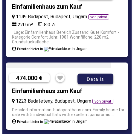
Einfamilienhaus zum Kauf
1149 Budapest, Budapest, Ungarn
von privat
220 m²
8.0 Zi
Lage: Einfamilienhaus Bereich Zustand: Gute Komfort -
Kategorie Comfort Jahr: 1981 Wohnfläche: 220 m2
Grundstücksfläche: ...
Privatanbieter in
474.000 €
Details
Einfamilienhaus zum Kauf
1223 Budateteny, Budapest, Ungarn
von privat
Detailed information: budapesthaus.com. Family house for
sale with 5 individual flats with excellent panoramic ...
Privatanbieter in