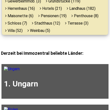
Gewerbeimmob. (3)
Grundstücke (119)
Herrenhaus (16)
Hotels (21)
Landhaus (182)
Maisonette (6)
Pensionen (19)
Penthouse (8)
Schloss (7)
Stadthaus (12)
Terrasse (3)
Villa (52)
Weinbau (5)
Derzeit bei Immozentral beliebte Länder:
1. Ungarn