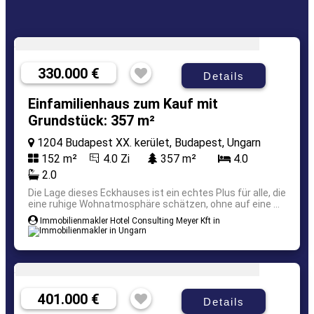
330.000 €
Details
Einfamilienhaus zum Kauf mit
Grundstück: 357 m²
1204 Budapest XX. kerület, Budapest, Ungarn
152 m²
4.0 Zi
357 m²
4.0
2.0
Die Lage dieses Eckhauses ist ein echtes Plus für alle, die
eine ruhige Wohnatmosphäre schätzen, ohne auf eine ...
Immobilienmakler Hotel Consulting Meyer Kft in
401.000 €
Details