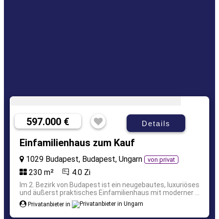
597.000 €
Details
Einfamilienhaus zum Kauf
1029 Budapest, Budapest, Ungarn
von privat
230 m²
4.0 Zi
Im 2. Bezirk von Budapest ist ein neugebautes, luxuriöses
und äußerst praktisches Einfamilienhaus mit moderner ...
Privatanbieter in