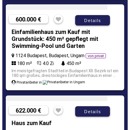
600.000 €
Details
Einfamilienhaus zum Kauf mit
Grundstück: 450 m² gepflegt mit
Swimming-Pool und Garten
1124 Budapest, Budapest, Ungarn
von privat
180 m²
4.0 Zi
450 m²
Im meistgefragten Stadtteil in Budapest XII. Bezirk ist ein
180 qm großes, dreistöckiges Einfamilienhaus in einer ...
Privatanbieter in
622.000 €
Details
Haus zum Kauf