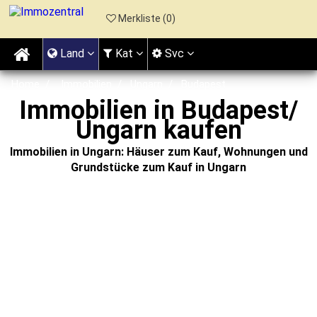
Merkliste (
0
)
Land
Kat
Svc
Home
Immobilien
Ungarn
Budapest
Immobilien in Budapest/
Ungarn kaufen
Immobilien in Ungarn: Häuser zum Kauf, Wohnungen und
Grundstücke zum Kauf in Ungarn