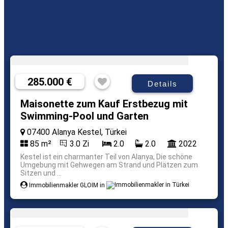
285.000 €
Details
Maisonette zum Kauf Erstbezug mit
Swimming-Pool und Garten
07400 Alanya Kestel, Türkei
85 m²
3.0 Zi
2.0
2.0
2022
Kestel ist ein charmanter Teil von Alanya, Die schöne
Umgebung mit Gehwegen am Strand und Plätzen zum
Sitzen und ...
Immobilienmakler GLOIM in