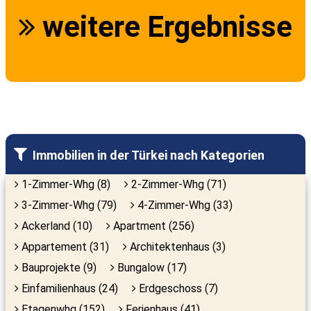
weitere Ergebnisse
Immobilien in der Türkei nach Kategorien
1-Zimmer-Whg (8)
2-Zimmer-Whg (71)
3-Zimmer-Whg (79)
4-Zimmer-Whg (33)
Ackerland (10)
Apartment (256)
Appartement (31)
Architektenhaus (3)
Bauprojekte (9)
Bungalow (17)
Einfamilienhaus (24)
Erdgeschoss (7)
Etagenwhg (152)
Ferienhaus (41)