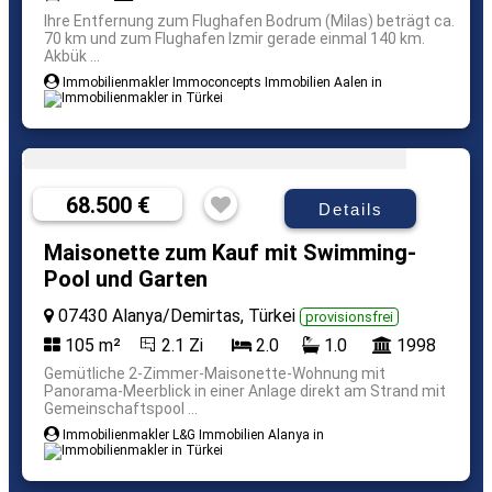
Ihre Entfernung zum Flughafen Bodrum (Milas) beträgt ca.
70 km und zum Flughafen Izmir gerade einmal 140 km.
Akbük ...
Immobilienmakler Immoconcepts Immobilien Aalen in
68.500 €
Details
Maisonette zum Kauf mit Swimming-
Pool und Garten
07430 Alanya/Demirtas, Türkei
provisionsfrei
105 m²
2.1 Zi
2.0
1.0
1998
Gemütliche 2-Zimmer-Maisonette-Wohnung mit
Panorama-Meerblick in einer Anlage direkt am Strand mit
Gemeinschaftspool ...
Immobilienmakler L&G Immobilien Alanya in