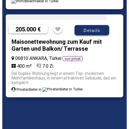
205.000 €
Details
Maisonettewohnung zum Kauf mit
Garten und Balkon/ Terrasse
06810 ANKARA, Türkei
von privat
400 m²
7.0 Zi
Die Duplex-Wohnung liegt in einem Top- modernen
Mehrfamilienhaus, in einem attraktiven Gebäude, das ein
komplett ...
Privatanbieter in