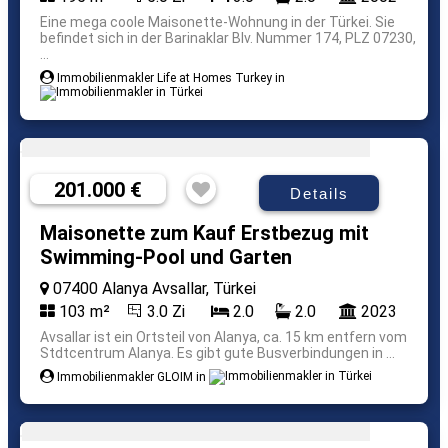
Eine mega coole Maisonette-Wohnung in der Türkei. Sie
befindet sich in der Barinaklar Blv. Nummer 174, PLZ 07230,
...
Immobilienmakler Life at Homes Turkey in
201.000 €
Details
Maisonette zum Kauf Erstbezug mit
Swimming-Pool und Garten
07400 Alanya Avsallar, Türkei
103 m²
3.0 Zi
2.0
2.0
2023
Avsallar ist ein Ortsteil von Alanya, ca. 15 km entfern vom
Stdtcentrum Alanya. Es gibt gute Busverbindungen in ...
Immobilienmakler GLOIM in