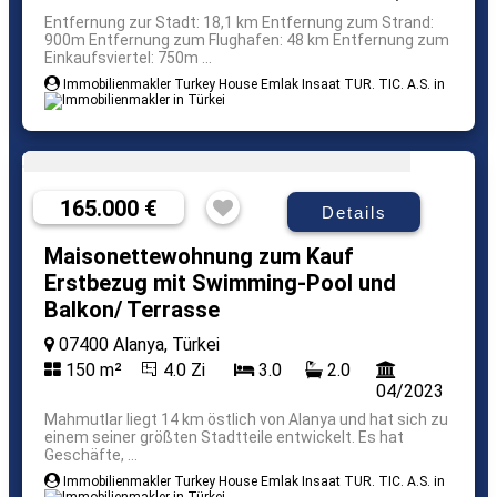
Entfernung zur Stadt: 18,1 km Entfernung zum Strand:
900m Entfernung zum Flughafen: 48 km Entfernung zum
Einkaufsviertel: 750m ...
Immobilienmakler Turkey House Emlak Insaat TUR. TIC. A.S. in
165.000 €
Details
Maisonettewohnung zum Kauf
Erstbezug mit Swimming-Pool und
Balkon/ Terrasse
07400 Alanya, Türkei
150 m²
4.0 Zi
3.0
2.0
04/2023
Mahmutlar liegt 14 km östlich von Alanya und hat sich zu
einem seiner größten Stadtteile entwickelt. Es hat
Geschäfte, ...
Immobilienmakler Turkey House Emlak Insaat TUR. TIC. A.S. in