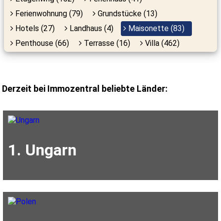
Ferienwohnung (79)
Grundstücke (13)
Hotels (27)
Landhaus (4)
Maisonette (83)
Penthouse (66)
Terrasse (16)
Villa (462)
Derzeit bei Immozentral beliebte Länder:
1. Ungarn