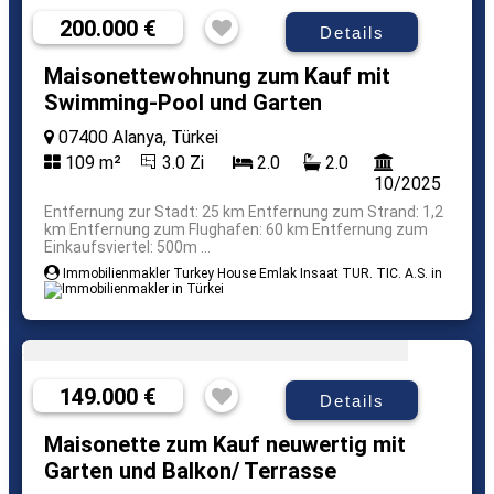
200.000 €
Details
Maisonettewohnung zum Kauf mit
Swimming-Pool und Garten
07400 Alanya, Türkei
109 m²
3.0 Zi
2.0
2.0
10/2025
Entfernung zur Stadt: 25 km Entfernung zum Strand: 1,2
km Entfernung zum Flughafen: 60 km Entfernung zum
Einkaufsviertel: 500m ...
Immobilienmakler Turkey House Emlak Insaat TUR. TIC. A.S. in
149.000 €
Details
Maisonette zum Kauf neuwertig mit
Garten und Balkon/ Terrasse