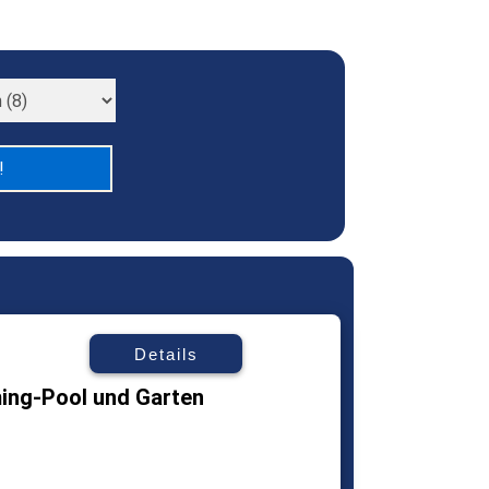
Details
ng-Pool und Garten