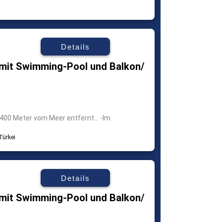
Details
mit Swimming-Pool und Balkon/
00 Meter vom Meer entfernt... -Im
Details
mit Swimming-Pool und Balkon/