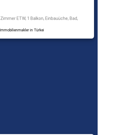
 Zimmer ETW, 1 Balkon, Einbauüche, Bad,