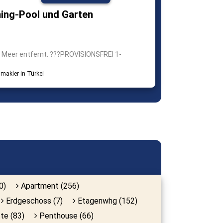
ng-Pool und Garten
 Meer entfernt. ???PROVISIONSFREI 1-
0)
Apartment (256)
Erdgeschoss (7)
Etagenwhg (152)
te (83)
Penthouse (66)