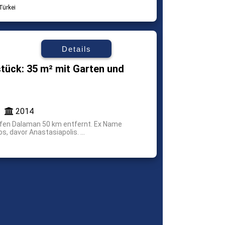
Details
ück: 35 m² mit Garten und
2014
hafen Dalaman 50 km entfernt. Ex Name
, davor Anastasiapolis. ...