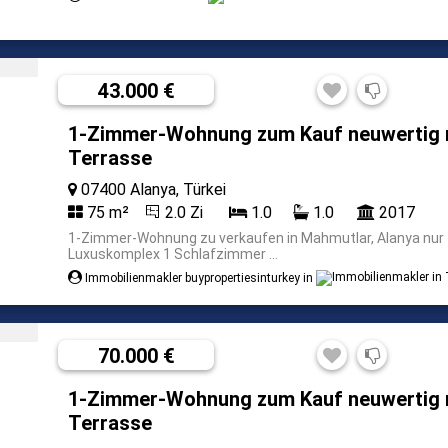
43.000 €
1-Zimmer-Wohnung zum Kauf neuwertig 
Terrasse
07400 Alanya, Türkei
75 m²
2.0 Zi
1.0
1.0
2017
1-Zimmer-Wohnung zu verkaufen in Mahmutlar, Alanya nur 4
Luxuskomplex 1 Schlafzimmer ...
Immobilienmakler buypropertiesinturkey in
70.000 €
1-Zimmer-Wohnung zum Kauf neuwertig 
Terrasse