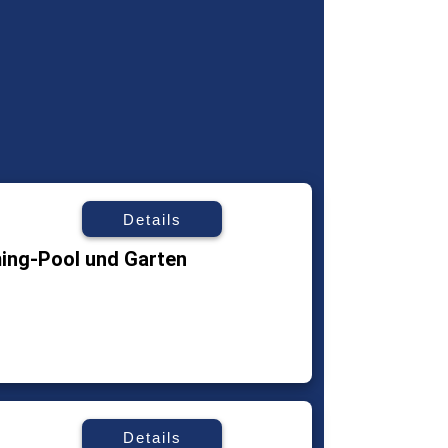
Details
ng-Pool und Garten
Details