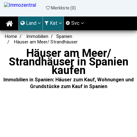
Merkliste (
0
)
Land
Kat
Svc
Home
Immobilien
Spanien
Häuser am Meer/ Strandhäuser
Häuser am Meer/
Strandhäuser in Spanien
kaufen
Immobilien in Spanien: Häuser zum Kauf, Wohnungen und
Grundstücke zum Kauf in Spanien