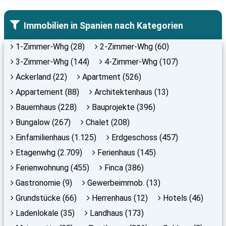
Immobilien in Spanien nach Kategorien
1-Zimmer-Whg (28)
2-Zimmer-Whg (60)
3-Zimmer-Whg (144)
4-Zimmer-Whg (107)
Ackerland (22)
Apartment (526)
Appartement (88)
Architektenhaus (13)
Bauernhaus (228)
Bauprojekte (396)
Bungalow (267)
Chalet (208)
Einfamilienhaus (1.125)
Erdgeschoss (457)
Etagenwhg (2.709)
Ferienhaus (145)
Ferienwohnung (455)
Finca (386)
Gastronomie (9)
Gewerbeimmob. (13)
Grundstücke (66)
Herrenhaus (12)
Hotels (46)
Ladenlokale (35)
Landhaus (173)