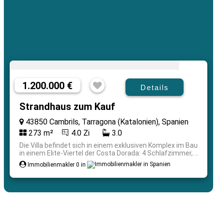
1.200.000 €
Details
Strandhaus zum Kauf
43850 Cambrils, Tarragona (Katalonien), Spanien
273 m²
4.0 Zi
3.0
Die Villa befindet sich in einem exklusiven Komplex im Bau
in einem Elite-Viertel der Costa Dorada: 4 Schlafzimmer, ...
Immobilienmakler 0 in