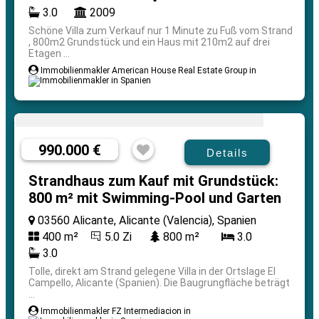
3.0
2009
Schöne Villa zum Verkauf nur 1 Minute zu Fuß vom Strand
, 800m2 Grundstück und ein Haus mit 210m2 auf drei
Etagen ...
Immobilienmakler American House Real Estate Group in
990.000 €
Details
Strandhaus zum Kauf mit Grundstück:
800 m² mit Swimming-Pool und Garten
03560 Alicante, Alicante (Valencia), Spanien
400 m²
5.0 Zi
800 m²
3.0
3.0
Tolle, direkt am Strand gelegene Villa in der Ortslage El
Campello, Alicante (Spanien). Die Baugrungfläche beträgt
...
Immobilienmakler FZ Intermediacion in