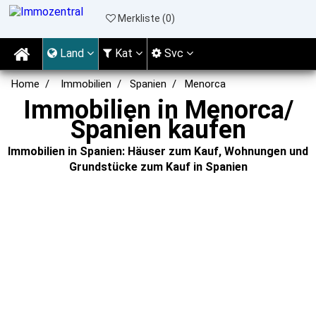
Merkliste (
0
)
Land
Kat
Svc
Home
Immobilien
Spanien
Menorca
Immobilien in Menorca/
Spanien kaufen
Immobilien in Spanien: Häuser zum Kauf, Wohnungen und
Grundstücke zum Kauf in Spanien