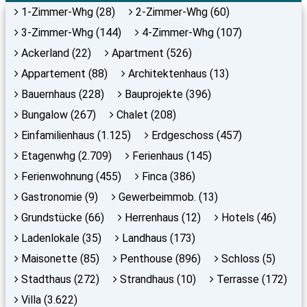
1-Zimmer-Whg (28)
2-Zimmer-Whg (60)
3-Zimmer-Whg (144)
4-Zimmer-Whg (107)
Ackerland (22)
Apartment (526)
Appartement (88)
Architektenhaus (13)
Bauernhaus (228)
Bauprojekte (396)
Bungalow (267)
Chalet (208)
Einfamilienhaus (1.125)
Erdgeschoss (457)
Etagenwhg (2.709)
Ferienhaus (145)
Ferienwohnung (455)
Finca (386)
Gastronomie (9)
Gewerbeimmob. (13)
Grundstücke (66)
Herrenhaus (12)
Hotels (46)
Ladenlokale (35)
Landhaus (173)
Maisonette (85)
Penthouse (896)
Schloss (5)
Stadthaus (272)
Strandhaus (10)
Terrasse (172)
Villa (3.622)