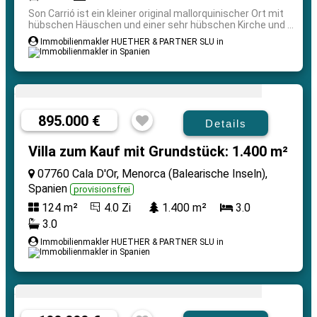
Son Carrió ist ein kleiner original mallorquinischer Ort mit
hübschen Häuschen und einer sehr hübschen Kirche und ...
Immobilienmakler HUETHER & PARTNER SLU in
895.000 €
Details
Villa zum Kauf mit Grundstück: 1.400 m²
07760 Cala D'Or, Menorca (Balearische Inseln),
Spanien
provisionsfrei
124 m²
4.0 Zi
1.400 m²
3.0
3.0
Immobilienmakler HUETHER & PARTNER SLU in