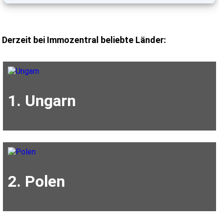
Derzeit bei Immozentral beliebte Länder:
1. Ungarn
2. Polen