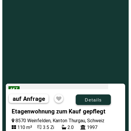
AKT
auf Anfrage
Details
Etagenwohnung zum Kauf gepflegt
8570 Weinfelden, Kanton Thurgau, Schweiz
110 m²
3.5 Zi
2.0
1997