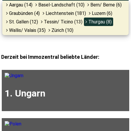
Aargau (14)
Basel-Landschaft (10)
Bern/ Berne (6)
Graubünden (4)
Liechtenstein (181)
Luzern (6)
St. Gallen (12)
Tessin/ Ticino (13)
Thurgau (8)
Wallis/ Valais (35)
Zürich (10)
Derzeit bei Immozentral beliebte Länder:
1. Ungarn