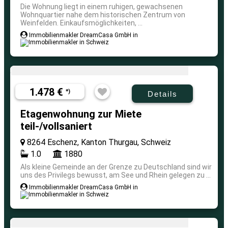
Die Wohnung liegt in einem ruhigen, gewachsenen
Wohnquartier nahe dem historischen Zentrum von
Weinfelden. Einkaufsmöglichkeiten, ...
Immobilienmakler DreamCasa GmbH in
1.478 €
*)
Details
Etagenwohnung zur Miete
teil-/vollsaniert
8264 Eschenz, Kanton Thurgau, Schweiz
1.0
1880
Als kleine Gemeinde an der Grenze zu Deutschland sind wir
uns des Privilegs bewusst, am See und Rhein gelegen zu ...
Immobilienmakler DreamCasa GmbH in