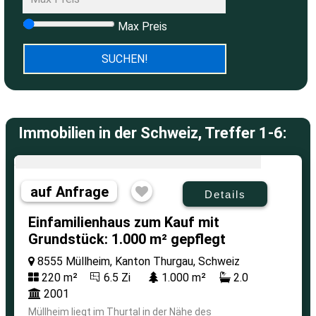
Max Preis
Immobilien in der Schweiz, Treffer 1-6:
auf Anfrage
Details
Einfamilienhaus zum Kauf mit
Grundstück: 1.000 m² gepflegt
8555 Müllheim, Kanton Thurgau, Schweiz
220 m²
6.5 Zi
1.000 m²
2.0
2001
Müllheim liegt im Thurtal in der Nähe des