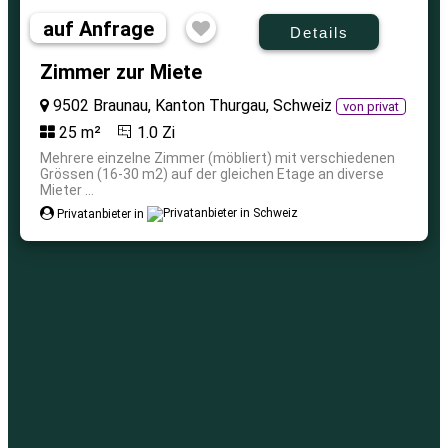
auf Anfrage
Details
Zimmer zur Miete
9502 Braunau, Kanton Thurgau, Schweiz
von privat
25 m²
1.0 Zi
Mehrere einzelne Zimmer (möbliert) mit verschiedenen
Grössen (16-30 m2) auf der gleichen Etage an diverse
Mieter ...
Privatanbieter in