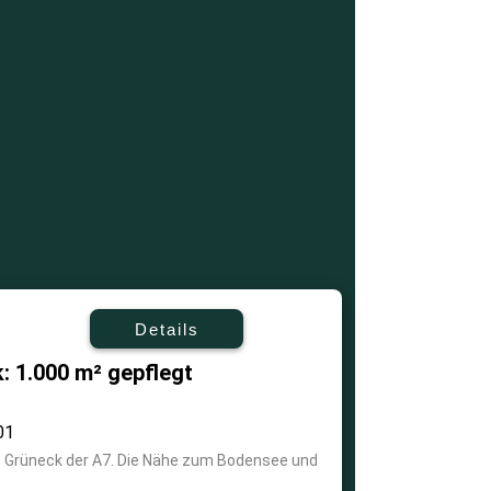
Details
: 1.000 m² gepflegt
01
ks Grüneck der A7. Die Nähe zum Bodensee und