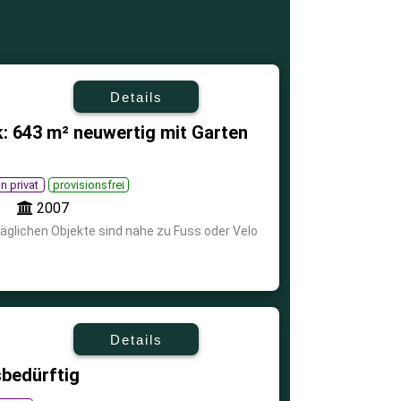
Details
: 643 m² neuwertig mit Garten
n privat
provisionsfrei
2007
ltäglichen Objekte sind nahe zu Fuss oder Velo
Details
bedürftig