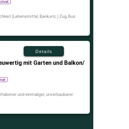
privat
hkeit (Lebensmittel, Bank,etc.) Zug, Bus
Details
euwertig mit Garten und Balkon/
ivat
erhabener und einmaliger, unverbaubarer