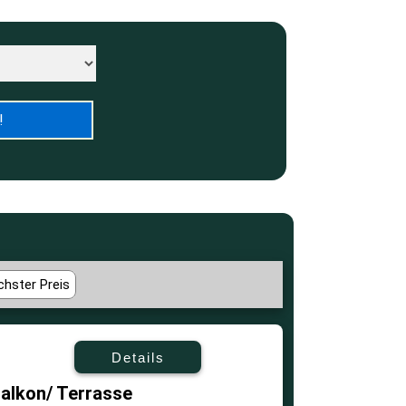
hster Preis
Details
alkon/ Terrasse