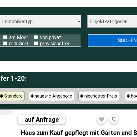
am Meer
von privat
reduziert
provisionsfrei
fer 1-20:
Standard
neueste Angebote
niedrigster Preis
höc
auf Anfrage
Haus zum Kauf gepflegt mit Garten und B