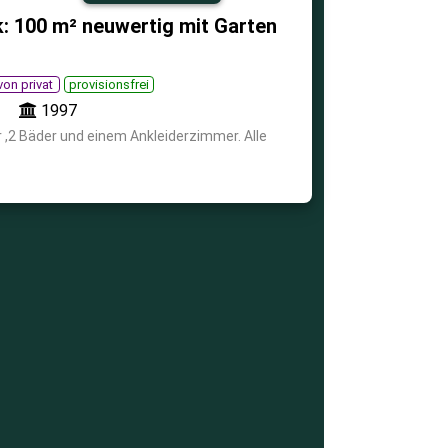
: 100 m² neuwertig mit Garten
von privat
provisionsfrei
1997
 ,2 Bäder und einem Ankleiderzimmer. Alle