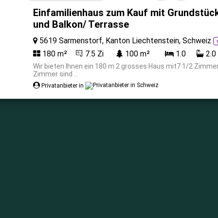
Einfamilienhaus zum Kauf mit Grundstück
und Balkon/ Terrasse
5619 Sarmenstorf, Kanton Liechtenstein, Schweiz
180 m²
7.5 Zi
100 m²
1.0
2.0
Wir bieten Ihnen ein 180 m 2 grosses Haus mit7 1/2 Zimmer
Zimmer sind ...
Privatanbieter in