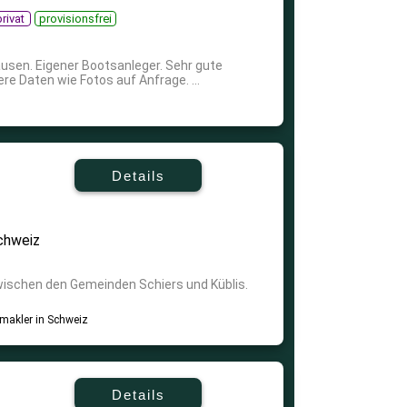
rivat
provisionsfrei
usen. Eigener Bootsanleger. Sehr gute
e Daten wie Fotos auf Anfrage. ...
Details
chweiz
wischen den Gemeinden Schiers und Küblis.
Details