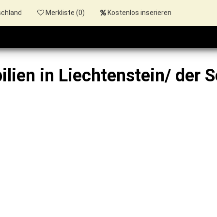
schland
Merkliste (
0
)
Kostenlos inserieren
lien in Liechtenstein/ der 