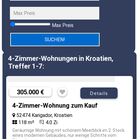
Max Preis
4-Zimmer-Wohnungen in Kroatien,
Treffer 1-7:
305.000 €
Details
4-Zimmer-Wohnung zum Kauf
52474 Karigador, Kroatien
118 m²
4.0 Zi
Geräumige Wohnung mit schönem Meerblick im 2. Stock
eines modernen Gebäudes, nur wenige Schritte vom