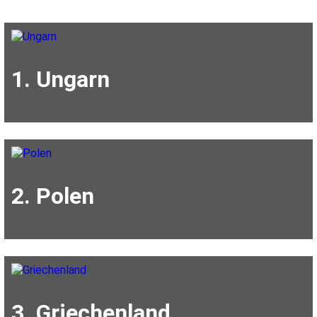
1. Ungarn
2. Polen
3. Griechenland