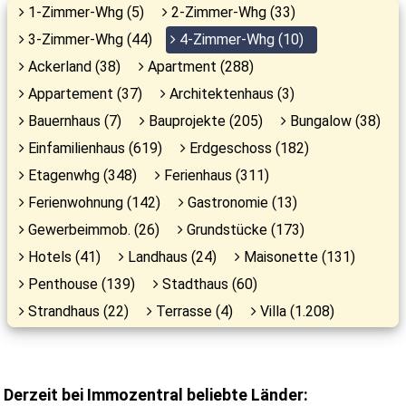
1-Zimmer-Whg (5)
2-Zimmer-Whg (33)
3-Zimmer-Whg (44)
4-Zimmer-Whg (10)
Ackerland (38)
Apartment (288)
Appartement (37)
Architektenhaus (3)
Bauernhaus (7)
Bauprojekte (205)
Bungalow (38)
Einfamilienhaus (619)
Erdgeschoss (182)
Etagenwhg (348)
Ferienhaus (311)
Ferienwohnung (142)
Gastronomie (13)
Gewerbeimmob. (26)
Grundstücke (173)
Hotels (41)
Landhaus (24)
Maisonette (131)
Penthouse (139)
Stadthaus (60)
Strandhaus (22)
Terrasse (4)
Villa (1.208)
Derzeit bei Immozentral beliebte Länder: