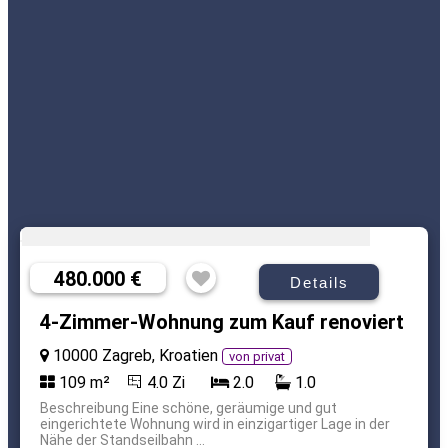
480.000 €
Details
4-Zimmer-Wohnung zum Kauf renoviert
10000 Zagreb, Kroatien
von privat
109 m²
4.0 Zi
2.0
1.0
Beschreibung Eine schöne, geräumige und gut
eingerichtete Wohnung wird in einzigartiger Lage in der
Nähe der Standseilbahn ...