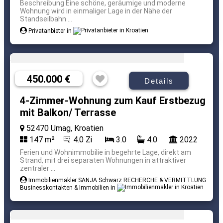
Beschreibung Eine schöne, geräumige und moderne
Wohnung wird in einmaliger Lage in der Nähe der
Standseilbahn ...
Privatanbieter in
450.000 €
Details
4-Zimmer-Wohnung zum Kauf Erstbezug
mit Balkon/ Terrasse
52470 Umag, Kroatien
147 m²
4.0 Zi
3.0
4.0
2022
Ferien und Wohnimmobilie in begehrte Lage, direkt am
Strand, mit drei separaten Wohnungen in attraktiver
zentraler ...
Immobilienmakler SANJA Schwarz RECHERCHE & VERMITTLUNG
Businesskontakten & Immobilien in