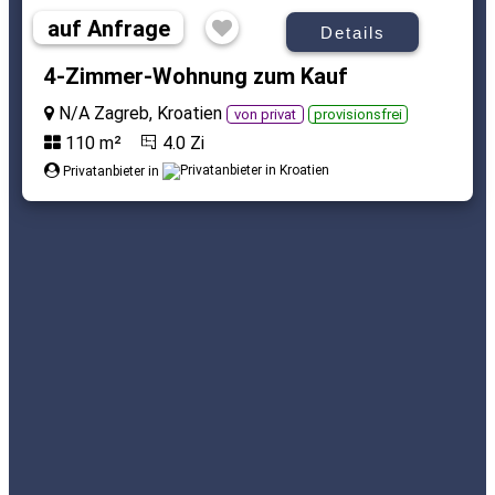
auf Anfrage
Details
4-Zimmer-Wohnung zum Kauf
N/A Zagreb, Kroatien
von privat
provisionsfrei
110 m²
4.0 Zi
Privatanbieter in