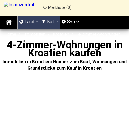
Merkliste (
0
)
Land
Kat
Svc
Home
Immobilien
Kroatien
4-Zimmer-Wohnungen
4-Zimmer-Wohnungen in
Kroatien kaufen
Immobilien in Kroatien: Häuser zum Kauf, Wohnungen und
Grundstücke zum Kauf in Kroatien