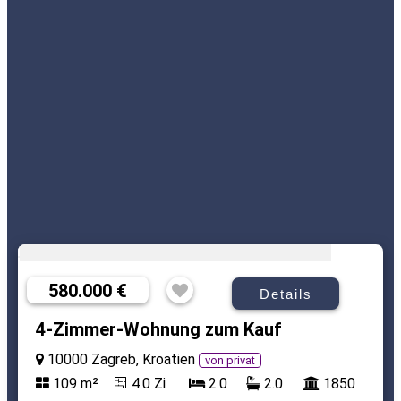
580.000 €
Details
4-Zimmer-Wohnung zum Kauf
10000 Zagreb, Kroatien
von privat
109 m²
4.0 Zi
2.0
2.0
1850