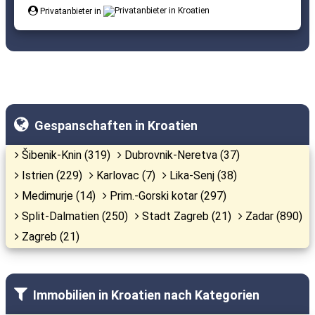
Privatanbieter in
Gespanschaften in Kroatien
Šibenik-Knin (319)
Dubrovnik-Neretva (37)
Istrien (229)
Karlovac (7)
Lika-Senj (38)
Medimurje (14)
Prim.-Gorski kotar (297)
Split-Dalmatien (250)
Stadt Zagreb (21)
Zadar (890)
Zagreb (21)
Immobilien in Kroatien nach Kategorien