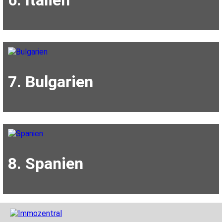
7. Bulgarien
8. Spanien