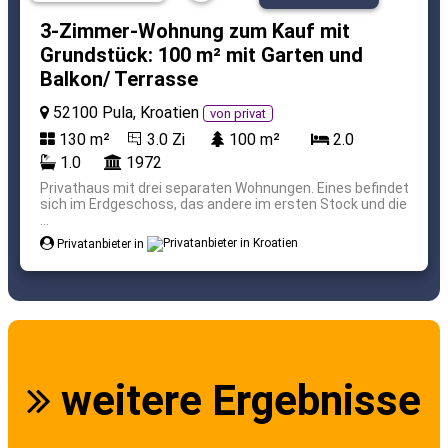
3-Zimmer-Wohnung zum Kauf mit
Grundstück: 100 m² mit Garten und
Balkon/ Terrasse
52100 Pula, Kroatien
von privat
130 m²
3.0 Zi
100 m²
2.0
1.0
1972
Privathaus mit drei separaten Wohnungen. Eines befindet
sich im Erdgeschoss, das andere im ersten Stock und die
...
Privatanbieter in
weitere Ergebnisse