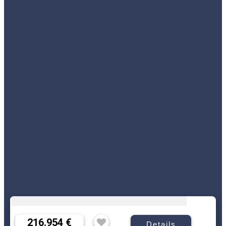
216.954 €
Details