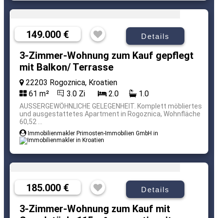
149.000 €
Details
3-Zimmer-Wohnung zum Kauf gepflegt
mit Balkon/ Terrasse
22203 Rogoznica, Kroatien
61 m²
3.0 Zi
2.0
1.0
AUSSERGEWÖHNLICHE GELEGENHEIT. Komplett möbliertes
und ausgestattetes Apartment in Rogoznica, Wohnfläche
60,52 ...
Immobilienmakler Primosten-Immobilien GmbH in
185.000 €
Details
3-Zimmer-Wohnung zum Kauf mit