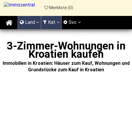
Merkliste (
0
)
Land
Kat
Svc
Home
Immobilien
Kroatien
3-Zimmer-Wohnungen
3-Zimmer-Wohnungen in
Kroatien kaufen
Immobilien in Kroatien: Häuser zum Kauf, Wohnungen und
Grundstücke zum Kauf in Kroatien