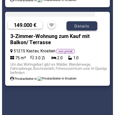
Privatanbieter in
149.000 €
Details
3-Zimmer-Wohnung zum Kauf mit
Balkon/ Terrasse
51215 Kastav, Kroatien
von privat
75 m²
3.0 Zi
2.0
1.0
Um das Wohngebiet gibt es Wälder, Wanderwege,
Fahrradwege, Bootsverleih, Fitnesszentrum usw. In Opatija
befinden ...
Privatanbieter in