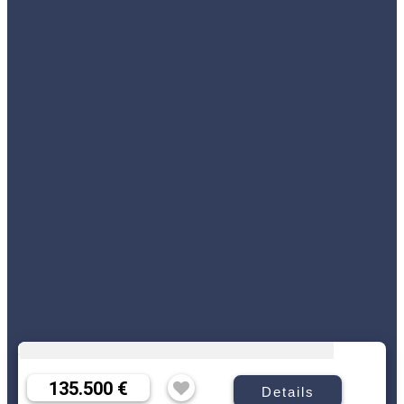
135.500 €
Details