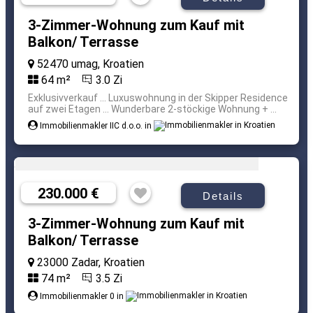
3-Zimmer-Wohnung zum Kauf mit
Balkon/ Terrasse
52470 umag, Kroatien
64 m²
3.0 Zi
Exklusivverkauf ... Luxuswohnung in der Skipper Residence
auf zwei Etagen ... Wunderbare 2-stöckige Wohnung + ...
Immobilienmakler IIC d.o.o. in
230.000 €
Details
3-Zimmer-Wohnung zum Kauf mit
Balkon/ Terrasse
23000 Zadar, Kroatien
74 m²
3.5 Zi
Immobilienmakler 0 in