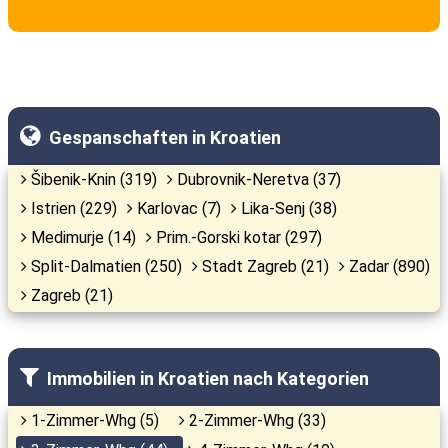
Gespanschaften in Kroatien
Šibenik-Knin (319)
Dubrovnik-Neretva (37)
Istrien (229)
Karlovac (7)
Lika-Senj (38)
Medimurje (14)
Prim.-Gorski kotar (297)
Split-Dalmatien (250)
Stadt Zagreb (21)
Zadar (890)
Zagreb (21)
Immobilien in Kroatien nach Kategorien
1-Zimmer-Whg (5)
2-Zimmer-Whg (33)