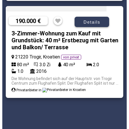
190.000 €
Details
3-Zimmer-Wohnung zum Kauf mit
Grundstück: 40 m² Erstbezug mit Garten
und Balkon/ Terrasse
21220 Trogir, Kroatien
von privat
80 m²
3.0 Zi
40 m²
2.0
1.0
2016
Die Wohnung befindet sich auf der Hauptstr. von Trogir
Centrum zum Flughafen Split. Der Flughafen Split ist nur ...
Privatanbieter in