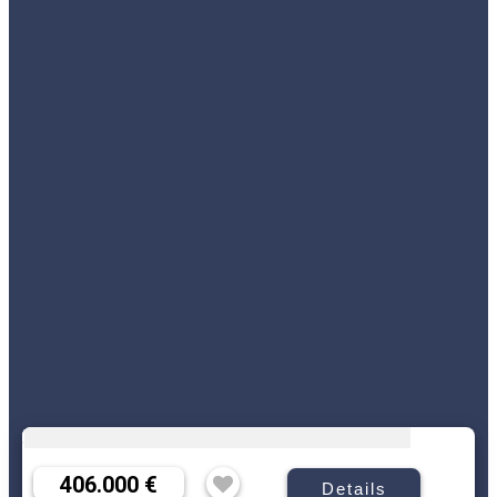
406.000 €
Details