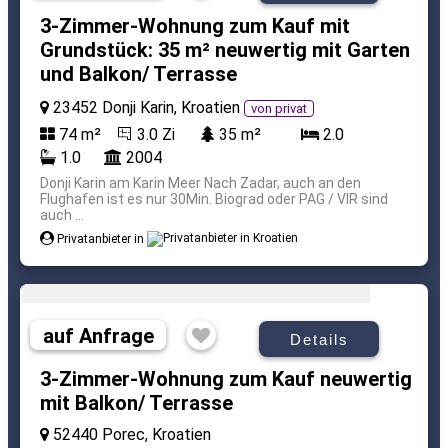
3-Zimmer-Wohnung zum Kauf mit
Grundstück: 35 m² neuwertig mit Garten
und Balkon/ Terrasse
23452 Donji Karin, Kroatien
von privat
74 m²
3.0 Zi
35 m²
2.0
1.0
2004
Donji Karin am Karin Meer Nach Zadar, auch an den
Flughafen ist es nur 30Min. Biograd oder PAG / VIR sind
auch ...
Privatanbieter in
auf Anfrage
Details
3-Zimmer-Wohnung zum Kauf neuwertig
mit Balkon/ Terrasse
52440 Porec, Kroatien