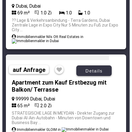
Dubai, Dubai
69 m²
1.0 Zi
1.0
1.0
?? Lage & Verkehrsanbindung - Terra Gardens, Dubai
Zentrale Lage in Expo City Nur 5 Minuten zu Fuß zur Expo
City ...
Immobilienmakler Nils Ott Real Estates in
auf Anfrage
Details
Apartment zum Kauf Erstbezug mit
Balkon/ Terrasse
99999 Dubai, Dubai
65 m²
2.0 Zi
STRATEGISCHE LAGE IN MEYDAN - Direkter Zugang zur
Dubai-Al-Ain-Autobahn - Minuten von Downtown und
Business Bay ...
Immobilienmakler GLOIM in