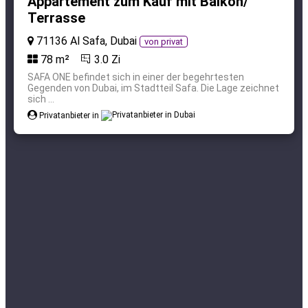
Appartement zum Kauf mit Balkon/
Terrasse
71136 Al Safa, Dubai
von privat
78 m²
3.0 Zi
SAFA ONE befindet sich in einer der begehrtesten
Gegenden von Dubai, im Stadtteil Safa. Die Lage zeichnet
sich ...
Privatanbieter in