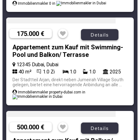
Immobilienmakler 0 in
175.000 €
Details
Appartement zum Kauf mit Swimming-
Pool und Balkon/ Terrasse
12345 Dubai, Dubai
40 m²
1.0 Zi
1.0
1.0
2025
Der Stadtteil Arjan, direkt neben Jumeirah Village South
gelegen, bietet eine hervorragende Anbindung an alle ...
Immobilienmakler property-dubai.com in
500.000 €
Details