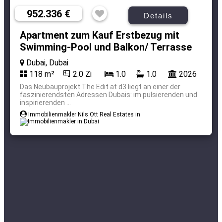
952.336 €
Details
Apartment zum Kauf Erstbezug mit
Swimming-Pool und Balkon/ Terrasse
Dubai, Dubai
118 m²
2.0 Zi
1.0
1.0
2026
Das Neubauprojekt The Edit at d3 liegt an einer der
faszinierendsten Adressen Dubais: im pulsierenden und
inspirierenden ...
Immobilienmakler Nils Ott Real Estates in