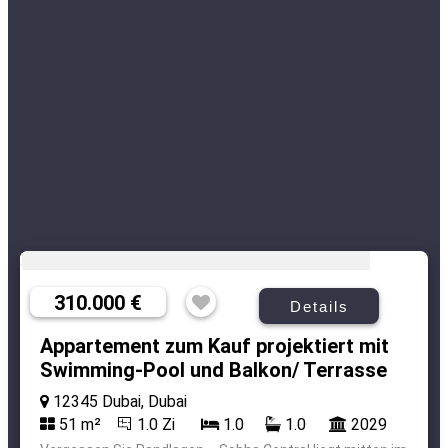
310.000 €
Details
Appartement zum Kauf projektiert mit
Swimming-Pool und Balkon/ Terrasse
12345 Dubai, Dubai
51 m²
1.0 Zi
1.0
1.0
2029