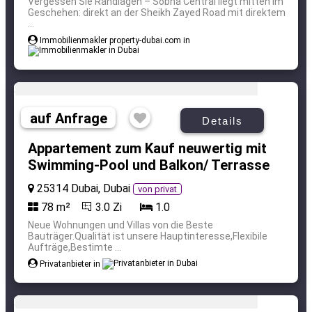
Vergessen Sie Randlagen – Sobha Central liegt mitten im
Geschehen: direkt an der Sheikh Zayed Road mit direktem
...
Immobilienmakler property-dubai.com in
auf Anfrage
Details
Appartement zum Kauf neuwertig mit
Swimming-Pool und Balkon/ Terrasse
25314 Dubai, Dubai
von privat
78 m²
3.0 Zi
1.0
Neue Wohnungen und Villas von die Beste
Bauträger.Qualität ist unsere Hauptinteresse,Flexibile
Aufträge,Bestimte ...
Privatanbieter in