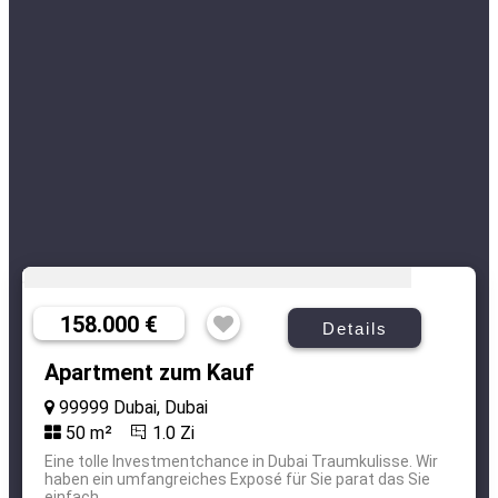
158.000 €
Details
Apartment zum Kauf
99999 Dubai, Dubai
50 m²
1.0 Zi
Eine tolle Investmentchance in Dubai Traumkulisse. Wir
haben ein umfangreiches Exposé für Sie parat das Sie
einfach ...