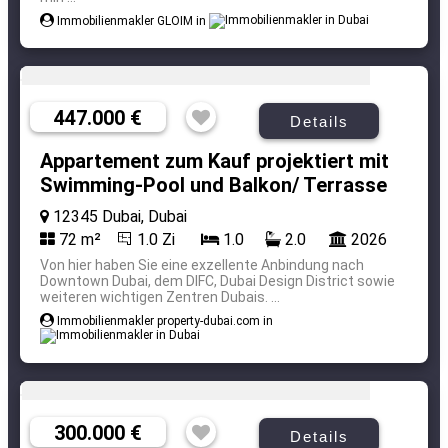
Immobilienmakler GLOIM in
447.000 €
Details
Appartement zum Kauf projektiert mit
Swimming-Pool und Balkon/ Terrasse
12345 Dubai, Dubai
72 m²
1.0 Zi
1.0
2.0
2026
Von hier haben Sie eine exzellente Anbindung nach
Downtown Dubai, dem DIFC, Dubai Design District sowie
weiteren wichtigen Zentren Dubais. ...
Immobilienmakler property-dubai.com in
300.000 €
Details