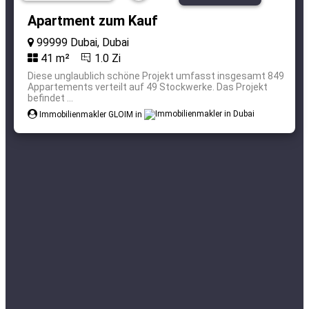
Apartment zum Kauf
99999 Dubai, Dubai
41 m²
1.0 Zi
Diese unglaublich schöne Projekt umfasst insgesamt 849
Appartements verteilt auf 49 Stockwerke. Das Projekt
befindet ...
Immobilienmakler GLOIM in