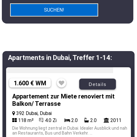
Apartments in Dubai, Treffer 1-14:
1.600 € WM
Details
Appartement zur Miete renoviert mit
Balkon/ Terrasse
392 Dubai, Dubai
118 m²
4.0 Zi
2.0
2.0
2011
Die Wohnung liegt zentral in Dubai. Idealer Ausblick und nah
an Restaurants, Bus und Bahn Verkehr. ...