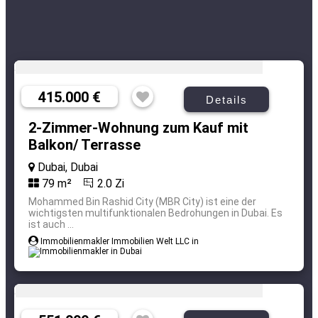
415.000 €
Details
2-Zimmer-Wohnung zum Kauf mit
Balkon/ Terrasse
Dubai, Dubai
79 m²
2.0 Zi
Mohammed Bin Rashid City (MBR City) ist eine der
wichtigsten multifunktionalen Bedrohungen in Dubai. Es
ist auch ...
Immobilienmakler Immobilien Welt LLC in