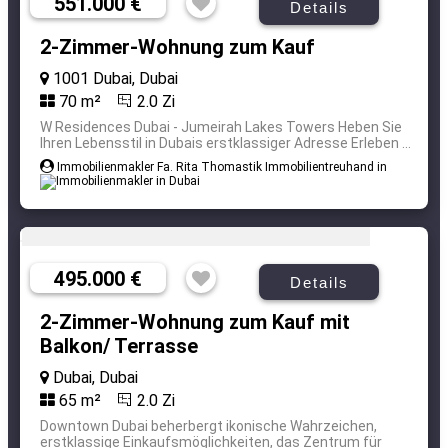
551.000 €
Details
2-Zimmer-Wohnung zum Kauf
1001 Dubai, Dubai
70 m²
2.0 Zi
W Residences Dubai - Jumeirah Lakes Towers Heben Sie
Ihren Lebensstil in Dubais erstklassiger Adresse Erleben ...
Immobilienmakler Fa. Rita Thomastik Immobilientreuhand in
495.000 €
Details
2-Zimmer-Wohnung zum Kauf mit
Balkon/ Terrasse
Dubai, Dubai
65 m²
2.0 Zi
Downtown Dubai beherbergt ikonische Wahrzeichen,
erstklassige Einkaufsmöglichkeiten, das Zentrum für