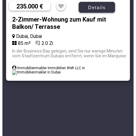
235.000 €
Details
2-Zimmer-Wohnung zum Kauf mit
Balkon/ Terrasse
Dubai, Dubai
85 m²
2.0 Zi
In der Business Bay gelegen, sind Sie nur wenige Minuten
vom Stadtzentrum Dubais entfernt, wenn Sie im Marquise
...
Immobilienmakler Immobilien Welt LLC in