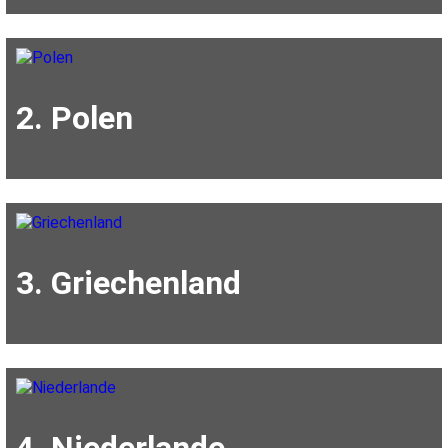
2. Polen
3. Griechenland
4. Niederlande