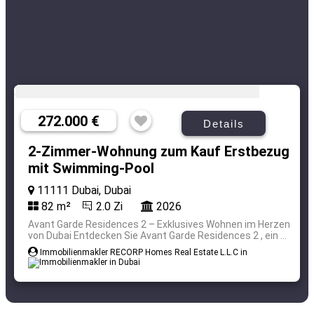
272.000 €
Details
2-Zimmer-Wohnung zum Kauf Erstbezug
mit Swimming-Pool
11111 Dubai, Dubai
82 m²
2.0 Zi
2026
Avant Garde Residences 2 – Exklusives Wohnen im Herzen
von Dubai Entdecken Sie Avant Garde Residences 2 , ein ...
Immobilienmakler RECORP Homes Real Estate L.L.C in