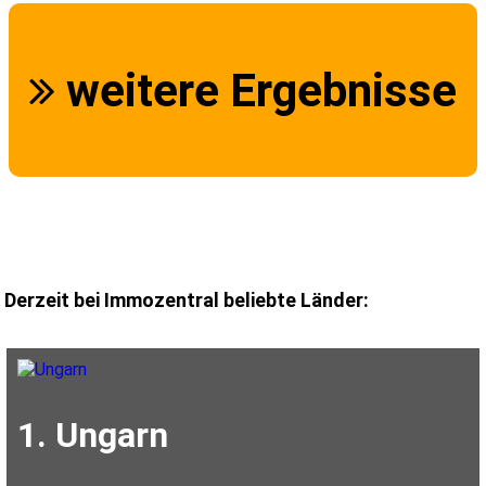
weitere Ergebnisse
Derzeit bei Immozentral beliebte Länder:
1. Ungarn