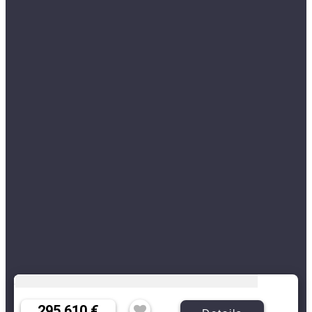
295.610 €