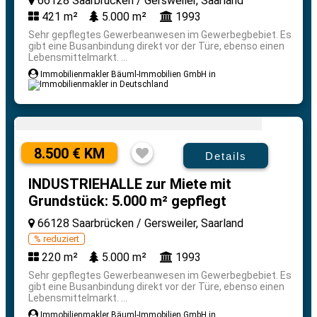
66128 Saarbrücken / Gersweiler, Saarland
421 m²
5.000 m²
1993
Sehr gepflegtes Gewerbeanwesen im Gewerbegbebiet. Es
gibt eine Busanbindung direkt vor der Türe, ebenso einen
Lebensmittelmarkt. ...
Immobilienmakler Bäuml-Immobilien GmbH in
8.500 € KM
Details
INDUSTRIEHALLE zur Miete mit
Grundstück: 5.000 m² gepflegt
66128 Saarbrücken / Gersweiler, Saarland
% reduziert
220 m²
5.000 m²
1993
Sehr gepflegtes Gewerbeanwesen im Gewerbegbebiet. Es
gibt eine Busanbindung direkt vor der Türe, ebenso einen
Lebensmittelmarkt. ...
Immobilienmakler Bäuml-Immobilien GmbH in