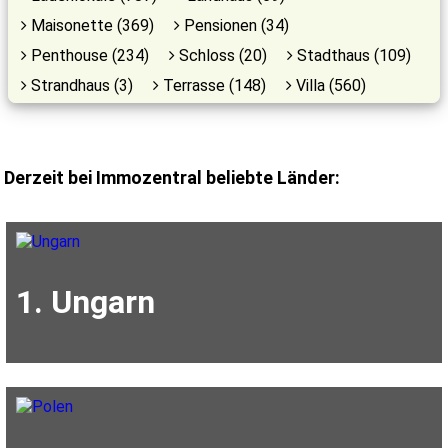
Maisonette (369)
Pensionen (34)
Penthouse (234)
Schloss (20)
Stadthaus (109)
Strandhaus (3)
Terrasse (148)
Villa (560)
Derzeit bei Immozentral beliebte Länder:
1. Ungarn