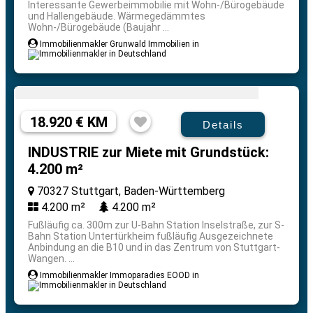
Interessante Gewerbeimmobilie mit Wohn-/Bürogebäude
und Hallengebäude. Wärmegedämmtes
Wohn-/Bürogebäude (Baujahr ...
Immobilienmakler Grunwald Immobilien in
18.920 € KM
Details
INDUSTRIE zur Miete mit Grundstück:
4.200 m²
70327 Stuttgart, Baden-Württemberg
4.200 m²
4.200 m²
Fußläufig ca. 300m zur U-Bahn Station Inselstraße, zur S-
Bahn Station Untertürkheim fußläufig Ausgezeichnete
Anbindung an die B10 und in das Zentrum von Stuttgart-
Wangen. ...
Immobilienmakler Immoparadies EOOD in