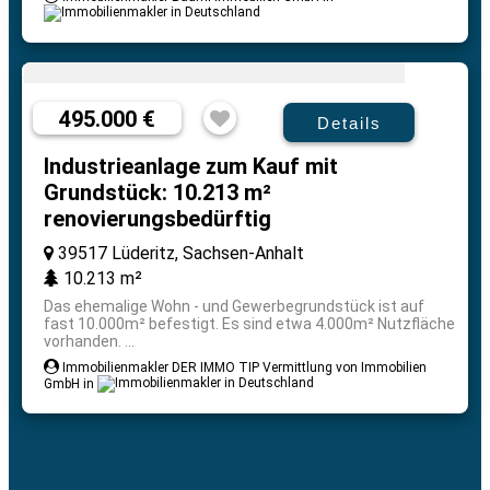
495.000 €
Details
Industrieanlage zum Kauf mit
Grundstück: 10.213 m²
renovierungsbedürftig
39517 Lüderitz, Sachsen-Anhalt
10.213 m²
Das ehemalige Wohn - und Gewerbegrundstück ist auf
fast 10.000m² befestigt. Es sind etwa 4.000m² Nutzfläche
vorhanden. ...
Immobilienmakler DER IMMO TIP Vermittlung von Immobilien
GmbH in