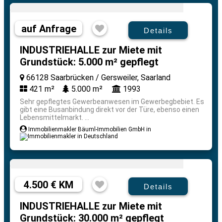
auf Anfrage
Details
INDUSTRIEHALLE zur Miete mit
Grundstück: 5.000 m² gepflegt
66128 Saarbrücken / Gersweiler, Saarland
421 m²
5.000 m²
1993
Sehr gepflegtes Gewerbeanwesen im Gewerbegbebiet. Es
gibt eine Busanbindung direkt vor der Türe, ebenso einen
Lebensmittelmarkt. ...
Immobilienmakler Bäuml-Immobilien GmbH in
4.500 € KM
Details
INDUSTRIEHALLE zur Miete mit
Grundstück: 30.000 m² gepflegt