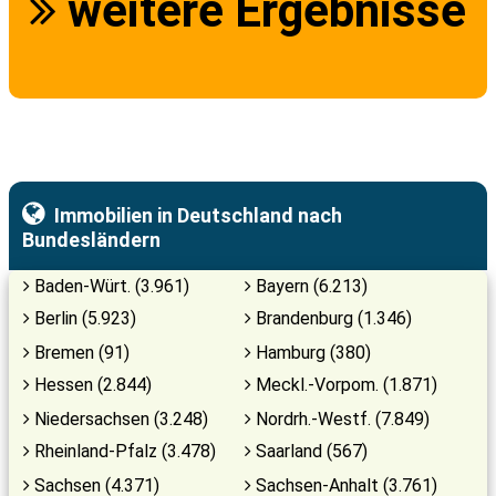
weitere Ergebnisse
Immobilien in Deutschland nach
Bundesländern
Baden-Würt. (3.961)
Bayern (6.213)
Berlin (5.923)
Brandenburg (1.346)
Bremen (91)
Hamburg (380)
Hessen (2.844)
Meckl.-Vorpom. (1.871)
Niedersachsen (3.248)
Nordrh.-Westf. (7.849)
Rheinland-Pfalz (3.478)
Saarland (567)
Sachsen (4.371)
Sachsen-Anhalt (3.761)