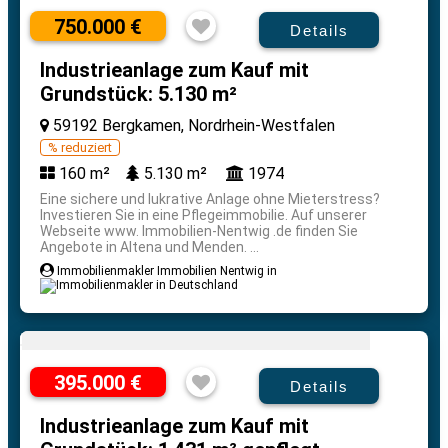
750.000 €
Details
Industrieanlage zum Kauf mit
Grundstück: 5.130 m²
59192 Bergkamen, Nordrhein-Westfalen
% reduziert
160 m²
5.130 m²
1974
Eine sichere und lukrative Anlage ohne Mieterstress?
Investieren Sie in eine Pflegeimmobilie. Auf unserer
Webseite www. Immobilien-Nentwig .de finden Sie
Angebote in Altena und Menden. ...
Immobilienmakler Immobilien Nentwig in
395.000 €
Details
Industrieanlage zum Kauf mit