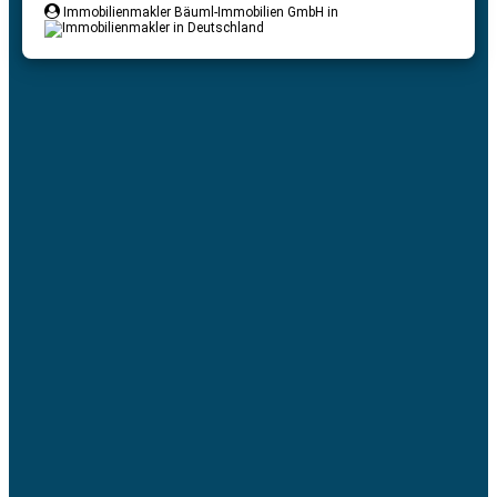
Immobilienmakler Bäuml-Immobilien GmbH in