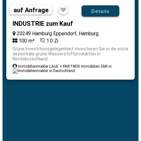
auf Anfrage
Details
INDUSTRIE zum Kauf
20249 Hamburg Eppendorf, Hamburg
100 m²
1.0 Zi
Grüne Investitionsgelegenheit. Investieren Sie in die erste
dezentrale grüne Wasserstoffproduktion in
Norddeutschland. ...
Immobilienmakler LAUE + PARTNER Immobilien GbR in