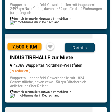
Wuppertal-Langenfeld: Gewerbehallen mit insgesamt
2497 qm Nutzfläche, davon - 489 qm für die 4 Wohnungen
(ursprünglich ...
Immobilienmakler Grunwald Immobilien in
7.500 € KM
Details
INDUSTIREHALLE zur Miete
42389 Wuppertal, Nordrhein-Westfalen
% reduziert
Wuppertal-Langenfeld: Gewerbehalle mit 1824
Gesamtfläche, davon etwa 150 qm Bürobereich.
Anlieferung über Rolltor. ...
Immobilienmakler Grunwald Immobilien in