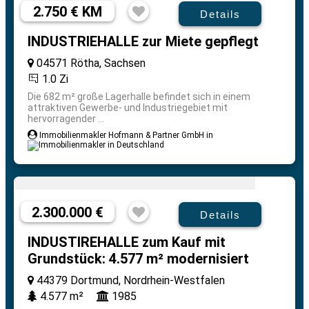
2.750 € KM
Details
INDUSTRIEHALLE zur Miete gepflegt
04571 Rötha, Sachsen
1.0 Zi
Die 682 m² große Lagerhalle befindet sich in einem
attraktiven Gewerbe- und Industriegebiet mit
hervorragender ...
Immobilienmakler Hofmann & Partner GmbH in
2.300.000 €
Details
INDUSTIREHALLE zum Kauf mit
Grundstück: 4.577 m² modernisiert
44379 Dortmund, Nordrhein-Westfalen
4.577 m²
1985