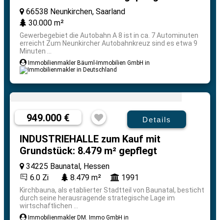
66538 Neunkirchen, Saarland
30.000 m²
Gewerbegebiet die Autobahn A 8 ist in ca. 7 Autominuten
erreicht Zum Neunkircher Autobahnkreuz sind es etwa 9
Minuten ...
Immobilienmakler Bäuml-Immobilien GmbH in
949.000 €
Details
INDUSTRIEHALLE zum Kauf mit
Grundstück: 8.479 m² gepflegt
34225 Baunatal, Hessen
6.0 Zi
8.479 m²
1991
Kirchbauna, als etablierter Stadtteil von Baunatal, besticht
durch seine herausragende strategische Lage im
wirtschaftlichen ...
Immobilienmakler DM. Immo GmbH in