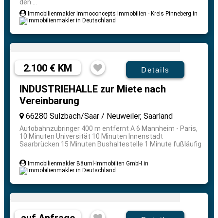
den ...
Immobilienmakler Immoconcepts Immobilien - Kreis Pinneberg in
2.100 € KM
Details
INDUSTRIEHALLE zur Miete nach
Vereinbarung
66280 Sulzbach/Saar / Neuweiler, Saarland
Autobahnzubringer 400 m entfernt A 6 Mannheim - Paris,
10 Minuten Universität 10 Minuten Innenstadt
Saarbrücken 15 Minuten Bushaltestelle 1 Minute fußläufig
...
Immobilienmakler Bäuml-Immobilien GmbH in