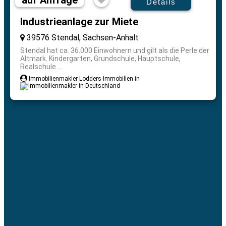
auf Anfrage
Details
Industrieanlage zur Miete
39576 Stendal, Sachsen-Anhalt
Stendal hat ca. 36.000 Einwohnern und gilt als die Perle der
Altmark. Kindergarten, Grundschule, Hauptschule,
Realschule ...
Immobilienmakler Lodders-Immobilien in