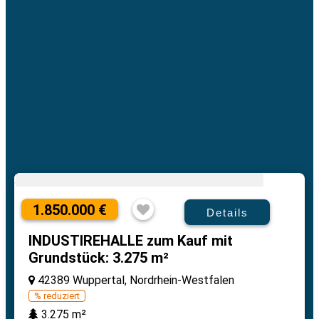
1.850.000 €
Details
INDUSTIREHALLE zum Kauf mit
Grundstück: 3.275 m²
42389 Wuppertal, Nordrhein-Westfalen
% reduziert
3.275 m²