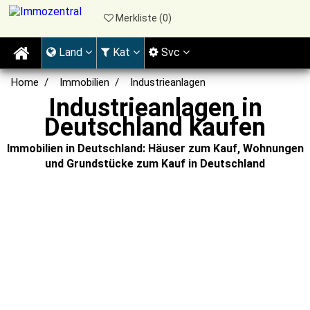
Merkliste (
0
)
Land
Kat
Svc
Home
Immobilien
Industrieanlagen
Industrieanlagen in
Deutschland kaufen
Immobilien in Deutschland: Häuser zum Kauf, Wohnungen
und Grundstücke zum Kauf in Deutschland