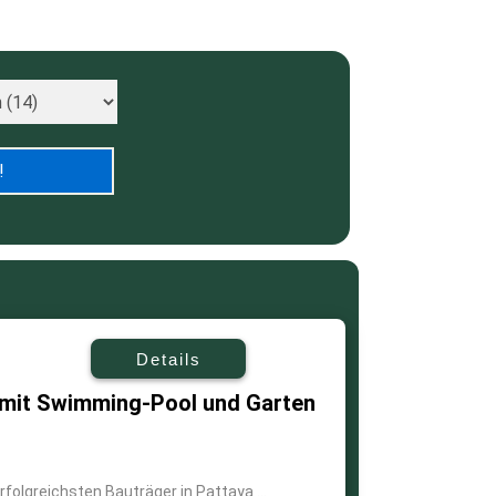
Details
mit Swimming-Pool und Garten
rfolgreichsten Bauträger in Pattaya ...