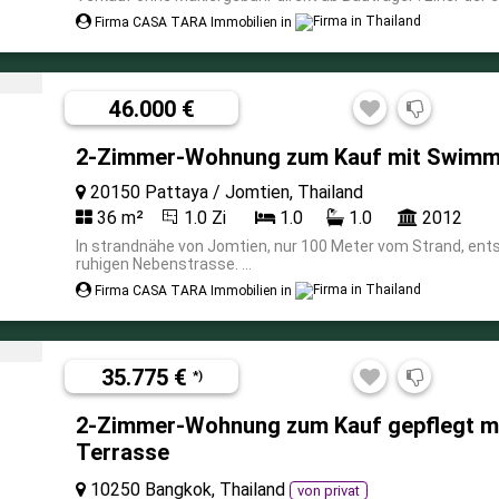
Firma CASA TARA Immobilien in
46.000 €
2-Zimmer-Wohnung zum Kauf mit Swimmi
20150 Pattaya / Jomtien, Thailand
36 m²
1.0 Zi
1.0
1.0
2012
In strandnähe von Jomtien, nur 100 Meter vom Strand, ent
ruhigen Nebenstrasse. ...
Firma CASA TARA Immobilien in
35.775 €
*)
2-Zimmer-Wohnung zum Kauf gepflegt mi
Terrasse
10250 Bangkok, Thailand
von privat