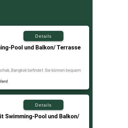
Details
ng-Pool und Balkon/ Terrasse
tuchak, Bangkok befindet. Sie können bequem
Details
t Swimming-Pool und Balkon/