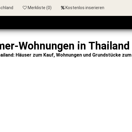
schland
Merkliste (
0
)
Kostenlos inserieren
er-Wohnungen in Thailand
hailand: Häuser zum Kauf, Wohnungen und Grundstücke zum 