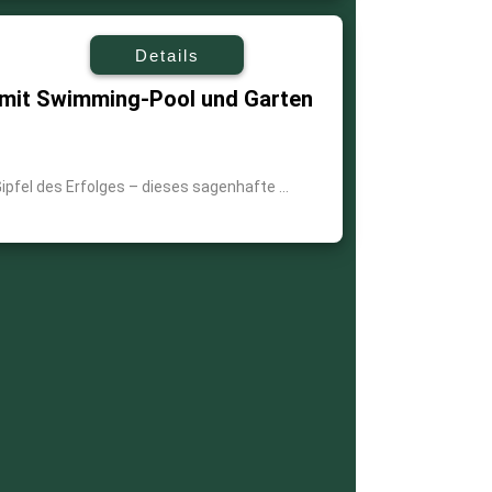
Details
mit Swimming-Pool und Garten
pfel des Erfolges – dieses sagenhafte ...