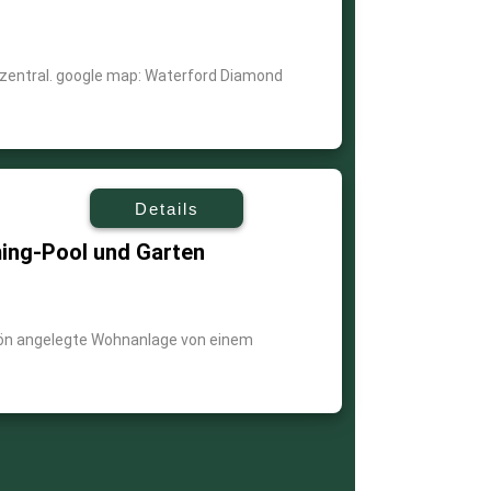
zentral. google map: Waterford Diamond
Details
ng-Pool und Garten
chön angelegte Wohnanlage von einem