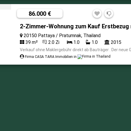
86.000 €
2-Zimmer-Wohnung zum Kauf Erstbezug 
20150 Pattaya / Pratumnak, Thailand
39 m²
2.0 Zi
1.0
1.0
2015
Verkauf ohne Maklergebühr direkt ab Bauträger . Der neue Gi
Firma CASA TARA Immobilien in