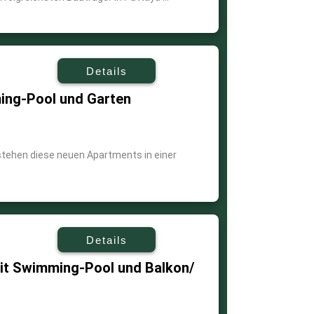
Details
ng-Pool und Garten
stehen diese neuen Apartments in einer
Details
t Swimming-Pool und Balkon/