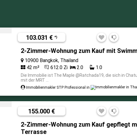
103.031 €
*)
2-Zimmer-Wohnung zum Kauf mit Swimmi
10900 Bangkok, Thailand
42 m²
612.0 Zi
2.0
1.0
Die Immobilie ist The Maple @Ratchada19, die sich in Cha
mit der MRT ...
Immobilienmakler STP Professional in
155.000 €
2-Zimmer-Wohnung zum Kauf gepflegt mi
Terrasse