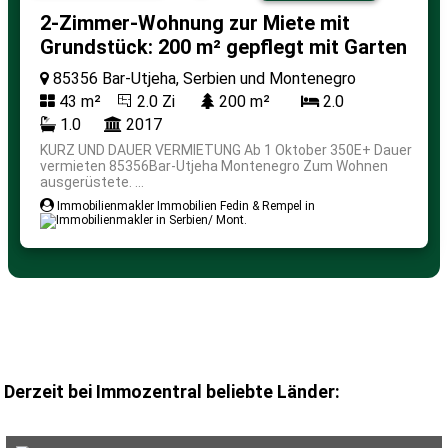
2-Zimmer-Wohnung zur Miete mit
Grundstück: 200 m² gepflegt mit Garten
85356 Bar-Utjeha, Serbien und Montenegro
43 m²
2.0 Zi
200 m²
2.0
1.0
2017
KURZ UND DAUER VERMIETUNG Ab 1 Oktober 350E+ Dauer
vermieten 85356Bar-Utjeha Montenegro Zum Wohnen
ausgerüstete. ...
Immobilienmakler Immobilien Fedin & Rempel in
Derzeit bei Immozentral beliebte Länder: