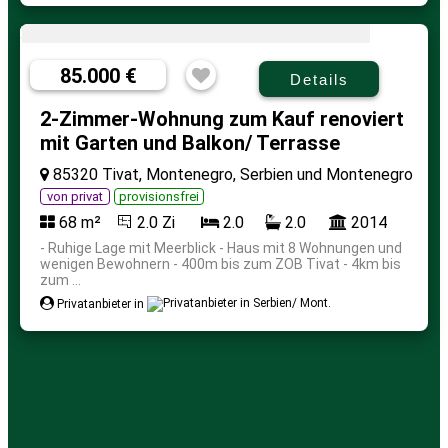
85.000 €
Details
2-Zimmer-Wohnung zum Kauf renoviert
mit Garten und Balkon/ Terrasse
85320 Tivat, Montenegro, Serbien und Montenegro
von privat
provisionsfrei
68 m²
2.0 Zi
2.0
2.0
2014
- Ruhige Lage mit Meerblick - Haus mit 8 Wohnungen und
wenigen Bewohnern - 400m bis zum ZOB Tivat - 4km bis
zum ...
Privatanbieter in