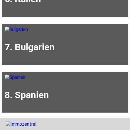
7. Bulgarien
8. Spanien