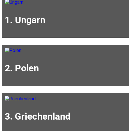
1. Ungarn
2. Polen
3. Griechenland