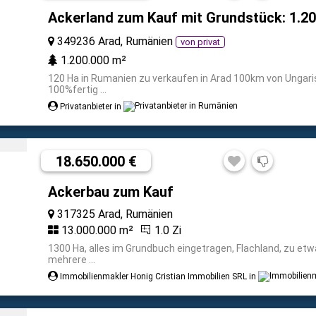
Ackerland zum Kauf mit Grundstück: 1.2
349236 Arad, Rumänien
von privat
1.200.000 m²
120 Ha in Rumanien zu verkaufen in Arad 100km von Ungari
100%fertig ...
Privatanbieter in
18.650.000 €
Ackerbau zum Kauf
317325 Arad, Rumänien
13.000.000 m²
1.0 Zi
1300 Ha, alles im Grundbuch eingetragen, Flachland, zu etwa
mehrere ...
Immobilienmakler Honig Cristian Immobilien SRL in