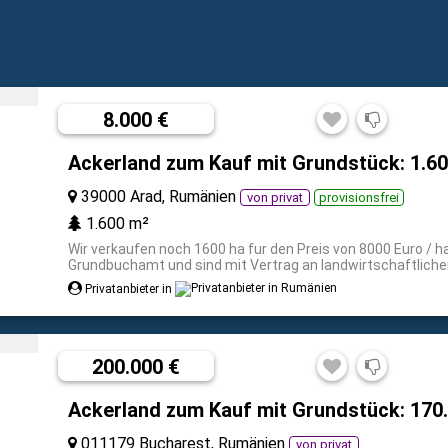
8.000 €
Ackerland zum Kauf mit Grundstück: 1.6
39000 Arad, Rumänien
von privat
provisionsfrei
1.600 m²
Wir verkaufen noch 1600 ha fur den Preis von 8000 Euro / ha 
Grundbuchamt und sind mit Vertrag an landwirtschaftlichen
Privatanbieter in
200.000 €
Ackerland zum Kauf mit Grundstück: 170
011179 Bucharest, Rumänien
von privat