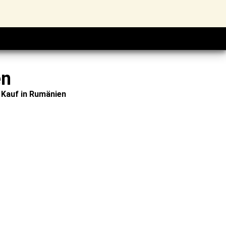
en
 Kauf in Rumänien