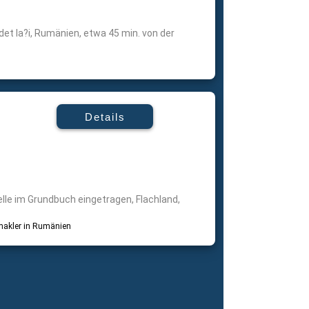
et Ia?i, Rumänien, etwa 45 min. von der
Details
elle im Grundbuch eingetragen, Flachland,