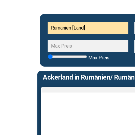
Max Preis
Ackerland in Rumänien/ Rumäni