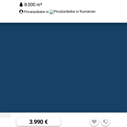
8.000 m²
Privatanbieter in
3.990 €