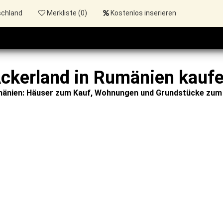
schland
Merkliste (
0
)
Kostenlos inserieren
ckerland in Rumänien kauf
mänien: Häuser zum Kauf, Wohnungen und Grundstücke zum