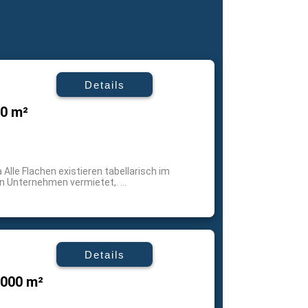
Details
00 m²
Alle Flachen existieren tabellarisch im
 Unternehmen vermietet,. ...
Details
.000 m²