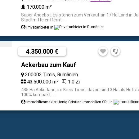
170.000 m²
Super Angebot. Es stehen zum Verkauf an 17 Ha Land in Jud
Stadtmitte entfernt: ...
Privatanbieter in
4.350.000 €
Ackerbau zum Kauf
300003 Timis, Rumänien
43.500.000 m²
1.0 Zi
435 Ha Ackerland, im Kreis Timis, davon sind 3 Ha als Hofst
100% kompakt, ...
Immobilienmakler Honig Cristian Immobilien SRL in