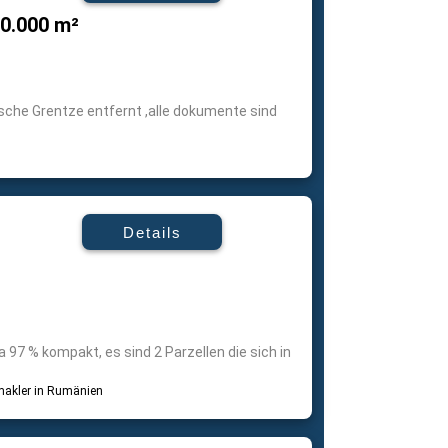
00.000 m²
sche Grentze entfernt ,alle dokumente sind
Details
 97 % kompakt, es sind 2 Parzellen die sich in