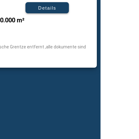
Details
00.000 m²
sche Grentze entfernt ,alle dokumente sind