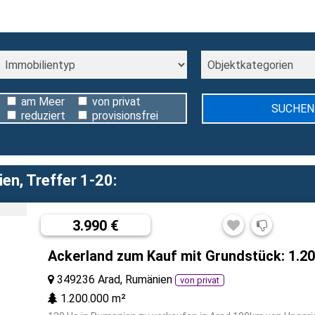
am Meer
von privat
reduziert
provisionsfrei
en, Treffer 1-20:
3.990 €
Ackerland zum Kauf mit Grundstück: 1.2
349236 Arad, Rumänien
von privat
1.200.000 m²