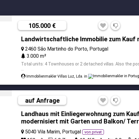
105.000 €
Landwirtschaftliche Immobilie zum Kauf 
2460 São Martinho do Porto, Portugal
3.000 m²
Total units: 4 Townhouses or 2 detached villas. Also the possib
...
Immobilienmakler Villas Luz, Lda. in
auf Anfrage
Landhaus mit Einliegerwohnung zum Kauf
modernisiert mit Garten und Balkon/ Ter
5040 Vila Marim, Portugal
von privat