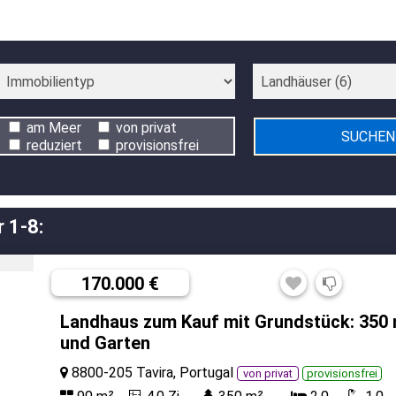
am Meer
von privat
reduziert
provisionsfrei
 1-8:
170.000 €
Landhaus zum Kauf mit Grundstück: 350 
und Garten
8800-205 Tavira, Portugal
von privat
provisionsfrei