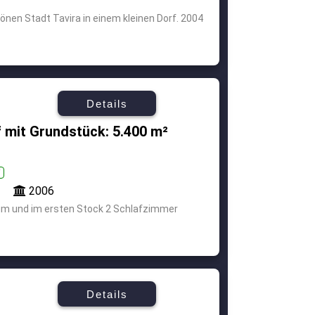
hönen Stadt Tavira in einem kleinen Dorf. 2004
Details
 mit Grundstück: 5.400 m²
i
2006
um und im ersten Stock 2 Schlafzimmer
Details