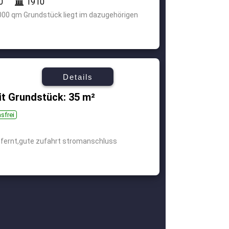
0
1910
000 qm Grundstück liegt im dazugehörigen
Details
it Grundstück: 35 m²
sfrei
enfernt,gute zufahrt stromanschluss