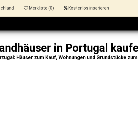
schland
Merkliste (
0
)
Kostenlos inserieren
andhäuser in Portugal kauf
ortugal: Häuser zum Kauf, Wohnungen und Grundstücke zum 