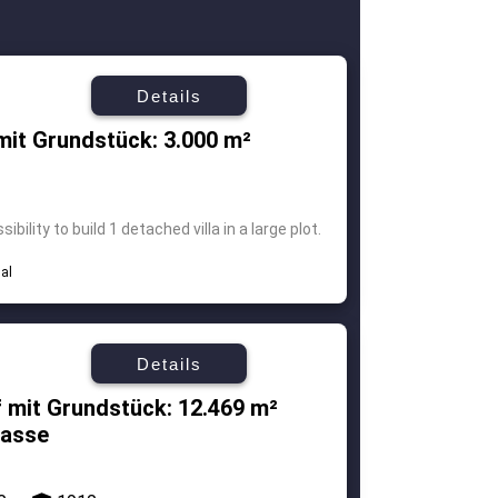
Details
mit Grundstück: 3.000 m²
ility to build 1 detached villa in a large plot.
Details
 mit Grundstück: 12.469 m²
rasse