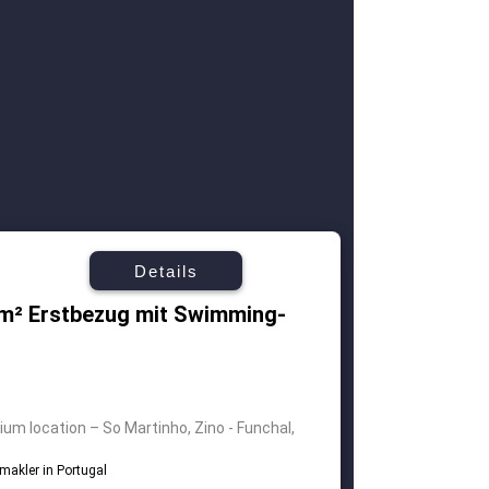
Details
 m² Erstbezug mit Swimming-
um location – So Martinho, Zino - Funchal,