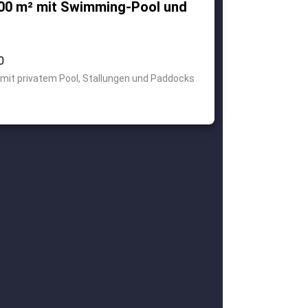
600 m² mit Swimming-Pool und
0
s mit privatem Pool, Stallungen und Paddocks