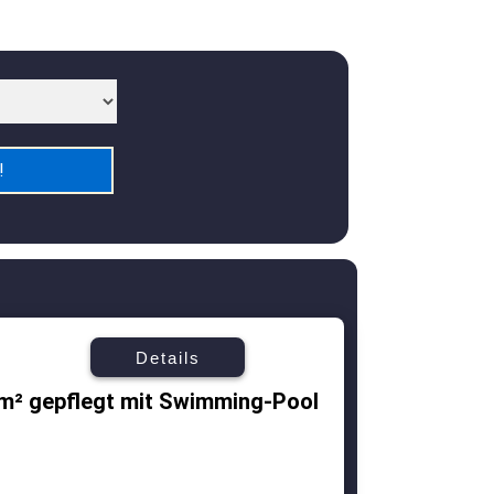
Details
m² gepflegt mit Swimming-Pool