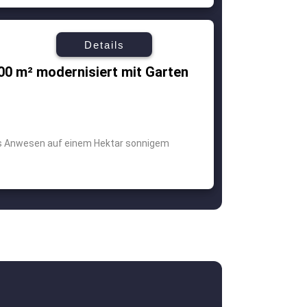
Details
00 m² modernisiert mit Garten
es Anwesen auf einem Hektar sonnigem