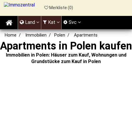
Merkliste (
0
)
Land
Kat
Svc
Home
Immobilien
Polen
Apartments
Apartments in Polen kaufen
Immobilien in Polen: Häuser zum Kauf, Wohnungen und
Grundstücke zum Kauf in Polen