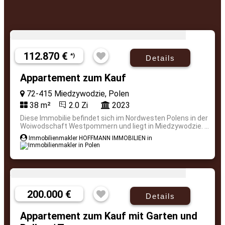
112.870 €
*)
Details
Appartement zum Kauf
72-415 Miedzywodzie, Polen
38 m²
2.0 Zi
2023
Diese Immobilie befindet sich im Nordwesten Polens in der
Woiwodschaft Westpommern und liegt in Miedzywodzie. ...
Immobilienmakler HOFFMANN IMMOBILIEN in
200.000 €
Details
Appartement zum Kauf mit Garten und