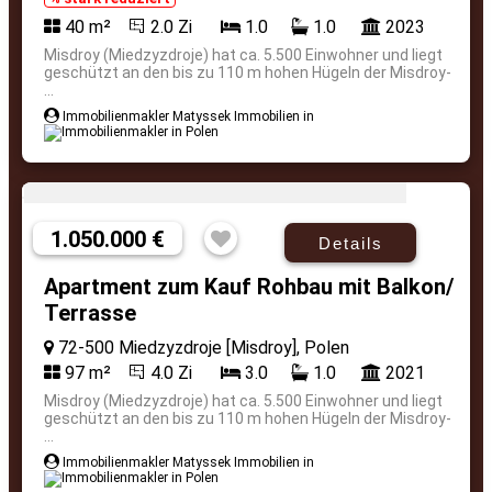
40 m²
2.0 Zi
1.0
1.0
2023
Misdroy (Miedzyzdroje) hat ca. 5.500 Einwohner und liegt
geschützt an den bis zu 110 m hohen Hügeln der Misdroy-
...
Immobilienmakler Matyssek Immobilien in
1.050.000 €
Details
Apartment zum Kauf Rohbau mit Balkon/
Terrasse
72-500 Miedzyzdroje [Misdroy], Polen
97 m²
4.0 Zi
3.0
1.0
2021
Misdroy (Miedzyzdroje) hat ca. 5.500 Einwohner und liegt
geschützt an den bis zu 110 m hohen Hügeln der Misdroy-
...
Immobilienmakler Matyssek Immobilien in