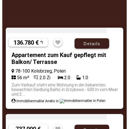
136.780 €
*)
Details
Appartement zum Kauf gepflegt mit
Balkon/ Terrasse
78-100 Kolobrzeg, Polen
56 m²
2.0 Zi
2.0
1.0
Zum Verkauf steht eine Wohnung in der bekannten,
bewachten Siedlung Baltic in Grzybowo - 600 m vom Meer
und 2 ...
Immobilienmakler Aneks in