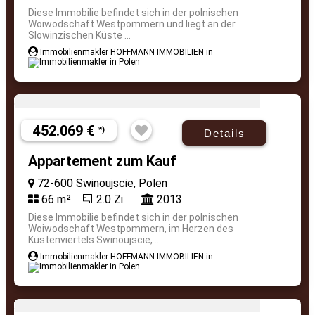
Diese Immobilie befindet sich in der polnischen
Woiwodschaft Westpommern und liegt an der
Slowinzischen Küste ...
Immobilienmakler HOFFMANN IMMOBILIEN in
452.069 €
*)
Details
Appartement zum Kauf
72-600 Swinoujscie, Polen
66 m²
2.0 Zi
2013
Diese Immobilie befindet sich in der polnischen
Woiwodschaft Westpommern, im Herzen des
Küstenviertels Swinoujscie, ...
Immobilienmakler HOFFMANN IMMOBILIEN in