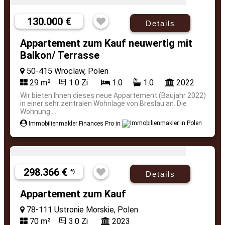
130.000 €
Details
Appartement zum Kauf neuwertig mit
Balkon/ Terrasse
50-415 Wroclaw, Polen
29 m²
1.0 Zi
1.0
1.0
2022
Wir bieten Ihnen dieses neue Appartement (Baujahr 2022)
in einer sehr zentralen Wohnlage von Breslau an. Die
Wohnung ...
Immobilienmakler Finances Pro in
298.366 €
*)
Details
Appartement zum Kauf
78-111 Ustronie Morskie, Polen
70 m²
3.0 Zi
2023