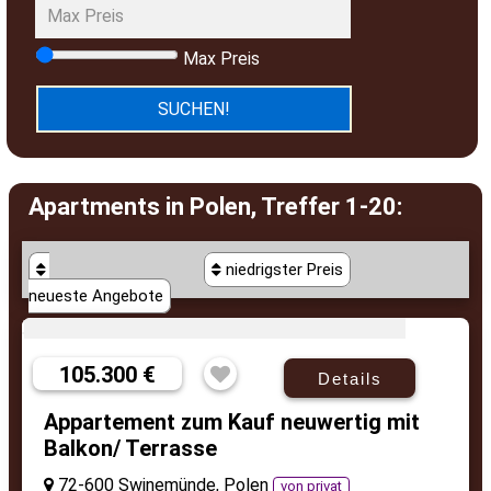
Max Preis
Apartments in Polen, Treffer 1-20:
niedrigster Preis
neueste Angebote
105.300 €
Details
Appartement zum Kauf neuwertig mit
Balkon/ Terrasse
72-600 Swinemünde, Polen
von privat