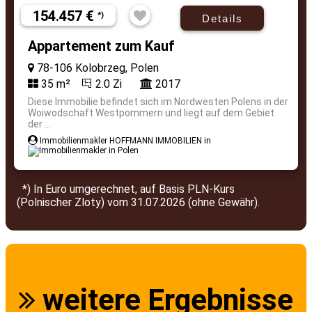
154.457 €
*)
Details
Appartement zum Kauf
78-106 Kolobrzeg, Polen
35 m²
2.0 Zi
2017
Diese Immobilie befindet sich im Nordwesten Polens in der
Woiwodschaft Westpommern und liegt auf dem Gebiet
der ...
Immobilienmakler HOFFMANN IMMOBILIEN in
*) In Euro umgerechnet, auf Basis PLN-Kurs
(Polnischer Zloty) vom 31.07.2026 (ohne Gewähr).
weitere Ergebnisse