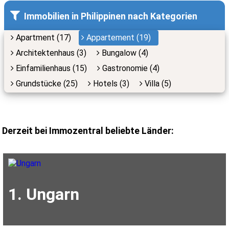
Immobilien in Philippinen nach Kategorien
Apartment (17)
Appartement (19)
Architektenhaus (3)
Bungalow (4)
Einfamilienhaus (15)
Gastronomie (4)
Grundstücke (25)
Hotels (3)
Villa (5)
Derzeit bei Immozentral beliebte Länder:
1. Ungarn