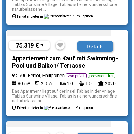
Tablas Sunshine Village. Tablas ist eine wunderschöne
naturbelassene ...
Privatanbieter in
75.319 €
*)
Details
Appartement zum Kauf mit Swimming-
Pool und Balkon/ Terrasse
5506 Ferrol, Philippinen
von privat
provisionsfrei
80 m²
2.0 Zi
1.0
1.0
2020
Das Apartment liegt auf der Insel Tablas in der Anlage
Tablas Sunshine Village. Tablas ist eine wunderschöne
naturbelassene ...
Privatanbieter in