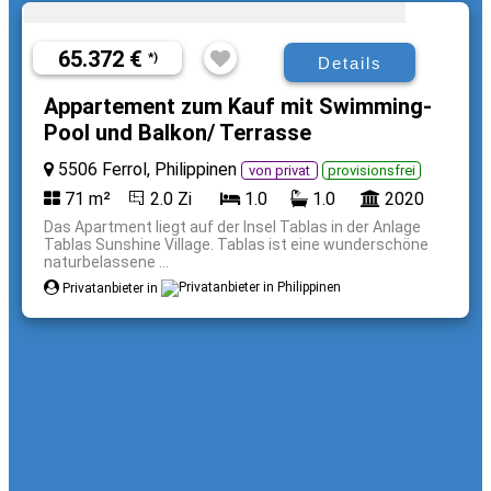
65.372 €
*)
Details
Appartement zum Kauf mit Swimming-
Pool und Balkon/ Terrasse
5506 Ferrol, Philippinen
von privat
provisionsfrei
71 m²
2.0 Zi
1.0
1.0
2020
Das Apartment liegt auf der Insel Tablas in der Anlage
Tablas Sunshine Village. Tablas ist eine wunderschöne
naturbelassene ...
Privatanbieter in