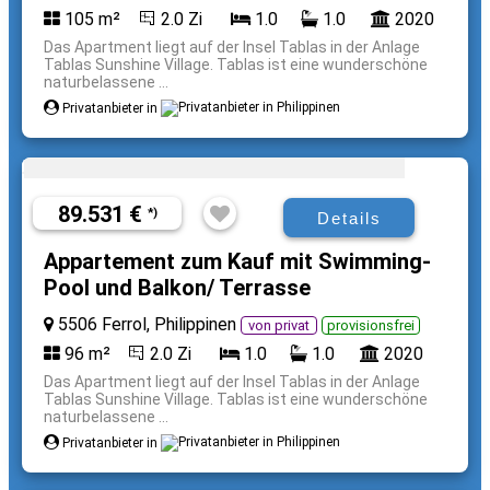
105 m²
2.0 Zi
1.0
1.0
2020
Das Apartment liegt auf der Insel Tablas in der Anlage
Tablas Sunshine Village. Tablas ist eine wunderschöne
naturbelassene ...
Privatanbieter in
89.531 €
*)
Details
Appartement zum Kauf mit Swimming-
Pool und Balkon/ Terrasse
5506 Ferrol, Philippinen
von privat
provisionsfrei
96 m²
2.0 Zi
1.0
1.0
2020
Das Apartment liegt auf der Insel Tablas in der Anlage
Tablas Sunshine Village. Tablas ist eine wunderschöne
naturbelassene ...
Privatanbieter in