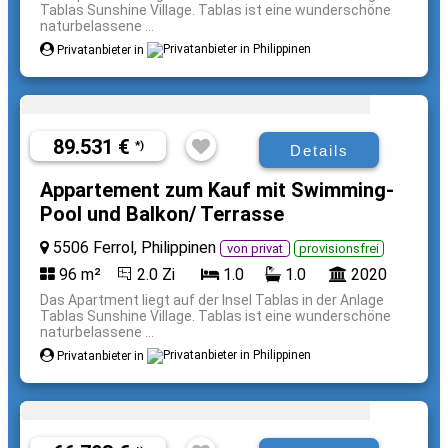
Tablas Sunshine Village. Tablas ist eine wunderschöne
naturbelassene ...
Privatanbieter in
89.531 €
*)
Details
Appartement zum Kauf mit Swimming-
Pool und Balkon/ Terrasse
5506 Ferrol, Philippinen
von privat
provisionsfrei
96 m²
2.0 Zi
1.0
1.0
2020
Das Apartment liegt auf der Insel Tablas in der Anlage
Tablas Sunshine Village. Tablas ist eine wunderschöne
naturbelassene ...
Privatanbieter in