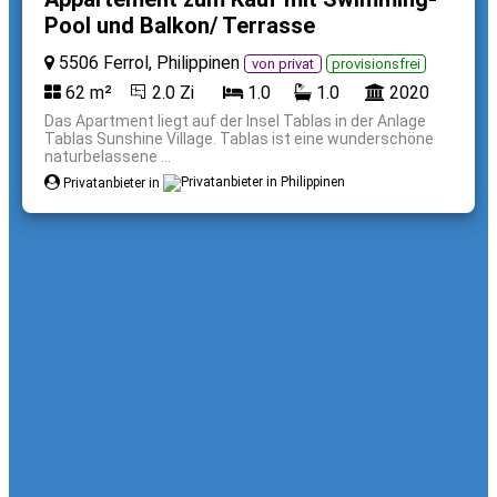
Pool und Balkon/ Terrasse
5506 Ferrol, Philippinen
von privat
provisionsfrei
62 m²
2.0 Zi
1.0
1.0
2020
Das Apartment liegt auf der Insel Tablas in der Anlage
Tablas Sunshine Village. Tablas ist eine wunderschöne
naturbelassene ...
Privatanbieter in