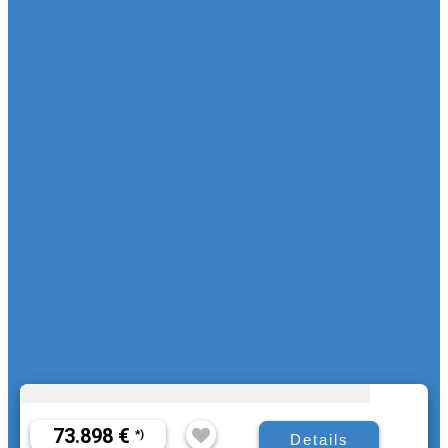
73.898 €
*)
Details