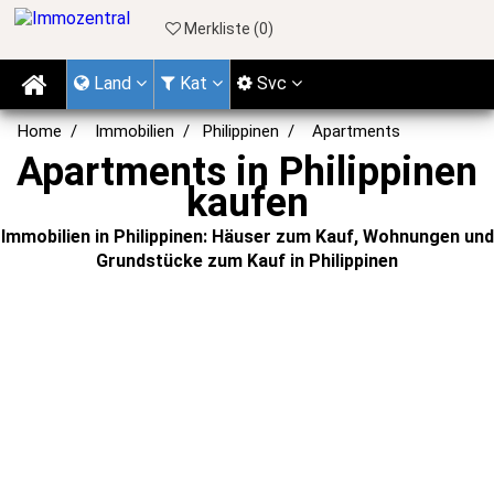
Merkliste (
0
)
Land
Kat
Svc
Home
Immobilien
Philippinen
Apartments
Apartments in Philippinen
kaufen
Immobilien in Philippinen: Häuser zum Kauf, Wohnungen und
Grundstücke zum Kauf in Philippinen