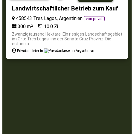
Landwirtschaftlicher Betrieb zum Kauf
458543 Tres Lagos, Argentinien
von privat
300 m²
10.0 Zi
Zwanzigtausend Hektare. Ein riesiges Landschaftsgebiet
im Orte Tres Lagos, inn der Sanata Cruz Provinz. Die
estancia ...
Privatanbieter in