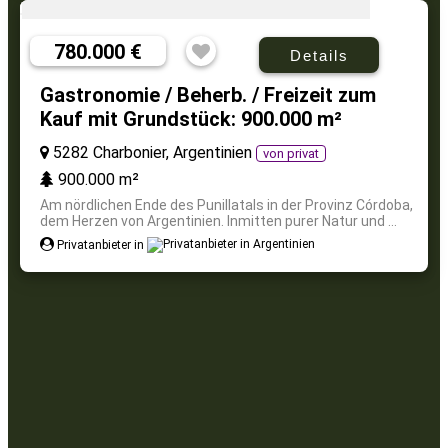
780.000 €
Details
Gastronomie / Beherb. / Freizeit zum
Kauf mit Grundstück: 900.000 m²
5282 Charbonier, Argentinien
von privat
900.000 m²
Am nördlichen Ende des Punillatals in der Provinz Córdoba,
dem Herzen von Argentinien. Inmitten purer Natur und ...
Privatanbieter in