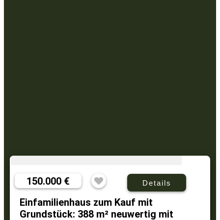
150.000 €
Details
Einfamilienhaus zum Kauf mit
Grundstück: 388 m² neuwertig mit