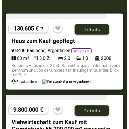
130.605 €
*)
Details
Haus zum Kauf gepflegt
8400 Bariloche, Argentinien
von privat
63 m²
3.0 Zi
2.0
1.0
2008
Schönes Haus in der Stadt Bariloche, ganz in der nähe vom
Zentrum und von der Universität. In ruhigem Quartier. Blick
auf See ...
Privatanbieter in
9.800.000 €
Details
Viehwirtschaft zum Kauf mit