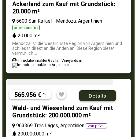
Ackerland zum Kauf mit Grundstück:
20.000 m²
5600 San Rafael - Mendoza, Argentinien
provisionsfrei
20.000 m²
Mendoza ist die westlichste Region von Argentinien und
schliesst direkt an die Anden an. Diese Region bietet
vermutlich ...
Immobilienmakler Gavilan Vineyards in
565.956 €
*)
Details
Wald- und Wiesenland zum Kauf mit
Grundstück: 200.000.000 m²
963369 Tres Lagos, Argentinien
von privat
200.000.000 m²