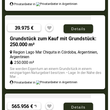
Privatanbieter in
39.975 €
Details
Grundstück zum Kauf mit Grundstück:
250.000 m²
Region Lago Mar Chiquita in Córdoba, Argentinien,
Argentinien
250.000 m²
Sie werden Eigentum an einem Grundstück in einem
einzigartigen Naturgebiet besitzen. • Lage: In der Nähe des
Mar ...
Privatanbieter in
565.956 €
*)
Details