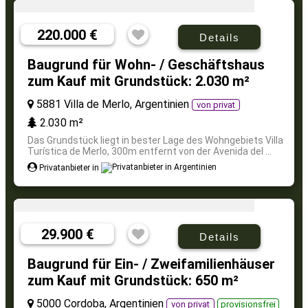
220.000 €
Details
Baugrund für Wohn- / Geschäftshaus
zum Kauf mit Grundstück: 2.030 m²
5881 Villa de Merlo, Argentinien
von privat
2.030 m²
Das Grundstück liegt in bester Lage des Wohngebiets Villa
Turística de Merlo, 300m entfernt von der Avenida del ...
Privatanbieter in
29.900 €
Details
Baugrund für Ein- / Zweifamilienhäuser
zum Kauf mit Grundstück: 650 m²
5000 Cordoba, Argentinien
von privat
provisionsfrei