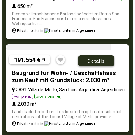
650 m²
Dieses vollerschlossene Bauland befindet im Barrio San
Francisco. San Francisco ist ein neu erschlossenes
Wohnquartier ...
Privatanbieter in
191.554 €
*)
Details
Baugrund für Wohn- / Geschäftshaus
zum Kauf mit Grundstück: 2.030 m²
5881 Villa de Merlo, San Luis, Argentina, Argentinien
von privat
provisionsfrei
2.030 m²
Land divided into three lots located in optimal residential
central area of the Tourist Village of Merlo province ...
Privatanbieter in