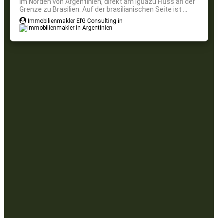
Im Norden von Argentinien, direkt am Iguazu Fluss an der
Grenze zu Brasilien. Auf der brasilianischen Seite ist ...
Immobilienmakler EfG Consulting in