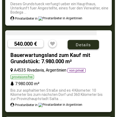
Dieses Grundstueck verfuegt ueber ein Haupthaus,
Unterkunft fuer Angestellte, eines fuer den Verwalter, eine
Bodega ...
Privatanbieter in
540.000 €
Details
Bauerwartungsland zum Kauf mit
Grundstück: 7.980.000 m²
A4535 Rivadavia, Argentinien
von privat
provisionsfrei
7.980.000 m²
Bis zur asphaltierten Straße sind es 4 Kilometer. 10
Kilometer bis zum nächsten Dorf und 360 Kilometer bis
zur Provinzhauptstadt Salta. ...
Privatanbieter in