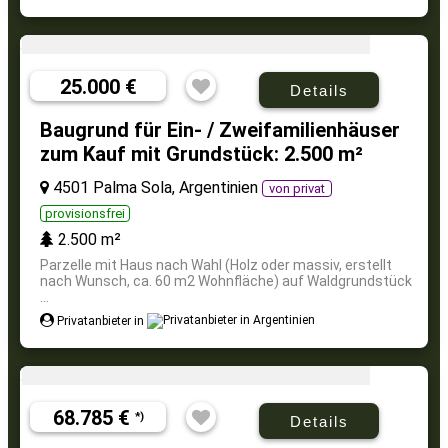
25.000 €
Details
Baugrund für Ein- / Zweifamilienhäuser
zum Kauf mit Grundstück: 2.500 m²
4501 Palma Sola, Argentinien
von privat
provisionsfrei
2.500 m²
Parzelle mit Haus nach Wahl (Holz oder massiv, erstellt
nach Wunsch, ca. 60 m2 Wohnfläche) auf Waldgrundstück
...
Privatanbieter in
68.785 €
*)
Details