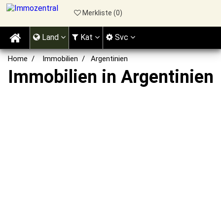
Merkliste (
0
)
Land
Kat
Svc
Home
Immobilien
Argentinien
Immobilien in Argentinien