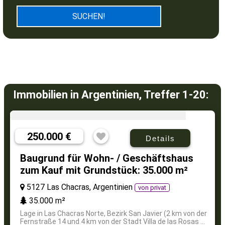
Immobilien in Argentinien, Treffer 1-20:
250.000 €
Details
Baugrund für Wohn- / Geschäftshaus
zum Kauf mit Grundstück: 35.000 m²
5127 Las Chacras, Argentinien
von privat
35.000 m²
Lage in Las Chacras Norte, Bezirk San Javier (2 km von der
Fernstraße 14 und 4 km von der Stadt Villa de las Rosas ...