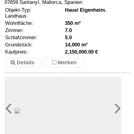
07659 Santanyí, Mallorca, Spanien
Objekt-Typ:
Haus/ Eigenheim
,
Landhaus
Wohnfläche:
350 m²
Zimmer:
7.0
Schlafzimmer:
5.0
Grundstück:
14,000 m²
Kaufpreis:
2,150,000.00 €
Details
Merken