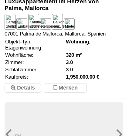
Luxusappartement im Herzen von
Palma, Mallorca
07001 Palma de Mallorca, Mallorca, Spanien
Objekt-Typ:
Wohnung
,
Etagenwohnung
Wohnfläche:
320 m²
Zimmer:
3.0
Schlafzimmer:
3.0
Kaufpreis:
1,950,000.00 €
Details
Merken