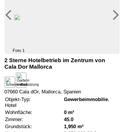
Foto 1
2 Sterne Hotelbetrieb im Zentrum von
Cala Dor Mallorca
07660 Cala dOr, Mallorca, Spanien
Objekt-Typ:
Gewerbeimmobilie
,
Hotel
Wohnfläche:
0 m²
Zimmer:
45.0
Grundstück:
1,950 m²