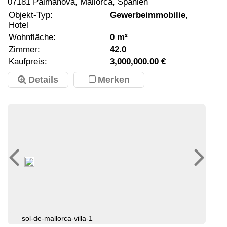
07181 Palmanova, Mallorca, Spanien
Objekt-Typ:
Gewerbeimmobilie
,
Hotel
Wohnfläche:
0 m²
Zimmer:
42.0
Kaufpreis:
3,000,000.00 €
Details
Merken
sol-de-mallorca-villa-1