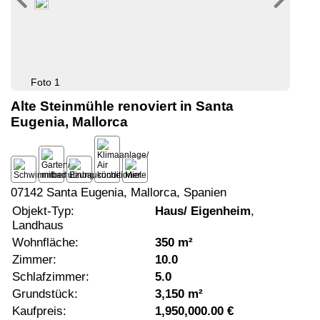
Foto 1
Alte Steinmühle renoviert in Santa
Eugenia, Mallorca
07142 Santa Eugenia, Mallorca, Spanien
Objekt-Typ:
Haus/ Eigenheim
,
Landhaus
Wohnfläche:
350 m²
Zimmer:
10.0
Schlafzimmer:
5.0
Grundstück:
3,150 m²
Kaufpreis:
1,950,000.00 €