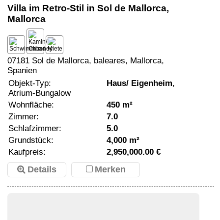
Villa im Retro-Stil in Sol de Mallorca,
Mallorca
07181 Sol de Mallorca, baleares, Mallorca,
Spanien
Objekt-Typ:
Haus/ Eigenheim
,
Atrium-Bungalow
Wohnfläche:
450 m²
Zimmer:
7.0
Schlafzimmer:
5.0
Grundstück:
4,000 m²
Kaufpreis:
2,950,000.00 €
Details
Merken