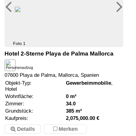
Foto 1
Hotel 2-Sterne Playa de Palma Mallorca
07600 Playa de Palma, Mallorca, Spanien
Objekt-Typ:
Gewerbeimmobilie
,
Hotel
Wohnfläche:
0 m²
Zimmer:
34.0
Grundstück:
385 m²
Kaufpreis:
2,075,000.00 €
Details
Merken