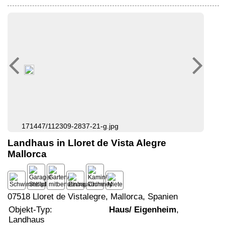
171447/112309-2837-21-g.jpg
Landhaus in Lloret de Vista Alegre
Mallorca
07518 Lloret de Vistalegre, Mallorca, Spanien
Objekt-Typ:
Haus/ Eigenheim
,
Landhaus