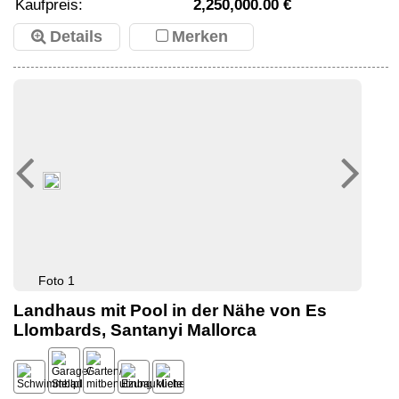
Kaufpreis:
2,250,000.00 €
Details
Merken
Foto 1
Landhaus mit Pool in der Nähe von Es
Llombards, Santanyi Mallorca